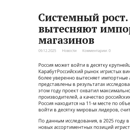
Системный рост.
вытесняют импо
магазинов
09.12.2025
Новости
Комментарии: 0
Россия может войти в десятку крупне
КарабутРоссийский рынок игристых ви
более уверенно вытесняет импортные 
представлены в результатах исследова
этом году проект охватил максимально
производителей, а качество российски
Россия находится на 11-м месте по об
войти в десятку мировых лидеров, счи
По данным исследования, в 2025 году 
новых ассортиментных позиций игрист