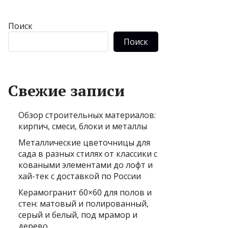
Поиск
Поиск
Свежие записи
Обзор строительных материалов:
кирпич, смеси, блоки и металлы
Металлические цветочницы для
сада в разных стилях от классики с
коваными элементами до лофт и
хай-тек с доставкой по России
Керамогранит 60×60 для полов и
стен: матовый и полированный,
серый и белый, под мрамор и
дерево