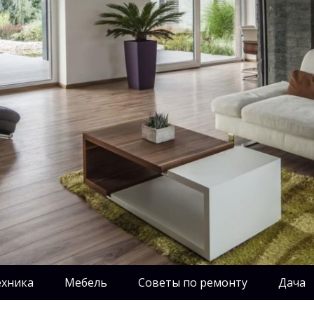
ехника
Мебель
Советы по ремонту
Дача