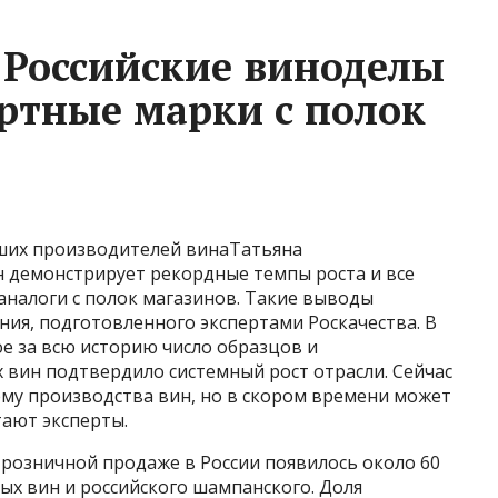
 Российские виноделы
ртные марки с полок
йших производителей винаТатьяна
н демонстрирует рекордные темпы роста и все
аналоги с полок магазинов. Такие выводы
ния, подготовленного экспертами Роскачества. В
е за всю историю число образцов и
х вин подтвердило системный рост отрасли. Сейчас
ъему производства вин, но в скором времени может
тают эксперты.
в розничной продаже в России появилось около 60
ых вин и российского шампанского. Доля