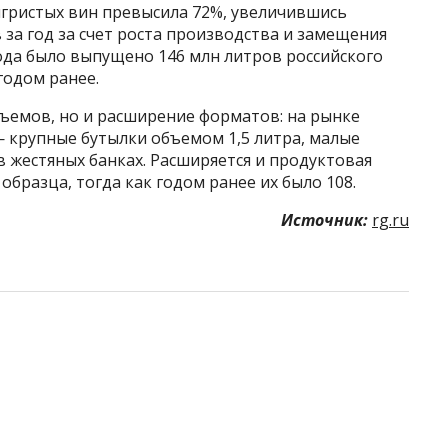
игристых вин превысила 72%, увеличившись
за год за счет роста производства и замещения
ода было выпущено 146 млн литров российского
годом ранее.
бъемов, но и расширение форматов: на рынке
 крупные бутылки объемом 1,5 литра, малые
 в жестяных банках. Расширяется и продуктовая
образца, тогда как годом ранее их было 108.
Источник:
rg.ru