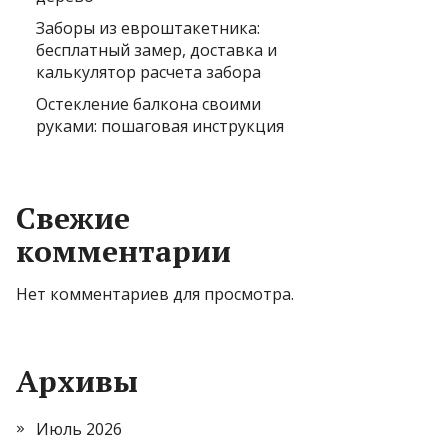
Заборы из евроштакетника:
бесплатный замер, доставка и
калькулятор расчета забора
Остекление балкона своими
руками: пошаговая инструкция
Свежие
комментарии
Нет комментариев для просмотра.
Архивы
Июль 2026