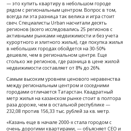
— это купить квартиру в небольшом городе
рядом с региональным центром. Вопрос в том,
всегда ли эта разница так велика и игра стоит
свеч. Специалисты Urban насчитали десять
регионов (всего исследовались 25 регионов с
активными рынками недвижимости и без учета
курортного и элитного жилья), где покупка жилья
в небольших городах обойдется на 30-50%
дешевле, чем в региональном центре. Еще
столько же регионов, где разница в цене жилой
недвижимости составляет от 8% до 26%.
Самым высоким уровнем ценового неравенства
между региональным центром и соседними
городами отличается Татарстан. Квадратный
метр жилья на казанском рынке стоит в полтора
раза дороже, чем в остальной республике —
232,08 против 156,33 тыс. рублей за кв. метр.
«Казань еще в начале 2000-х стала городом с
очень дорогими квартирами, — объясняет CEO и