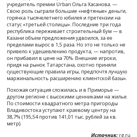
учредитель премии Urban Ольга Хасанова. —
Свою роль сыграли большие «нефтяные» деньги,
горячка тысячелетнего юбилея и претензии на
статус «третьей столицы». Последние три года
республика переживает строительный бум — в
Казани объем предложения удвоился, за ее
пределами вырос в 1,5 раза. Но это не только не
привело к удешевлению продукта, — напротив,
он прибавил в цене на 70%. Внешние игроки,
придя на рынок Татарстана, охотно приняли
существующие правила игры, предпочтя лучшую
маржинальность расширению клиентской базы».
Похожая ситуация сложилась и в Приморье —
другом регионе с высокими ценниками на жилье.
По стоимости квадратного метра пригороды
Владивостока уступают краевому центру на
38,7% (195,54 против 141,01 тыс. рублей за кв.
метр).
Источник:
rg.ru