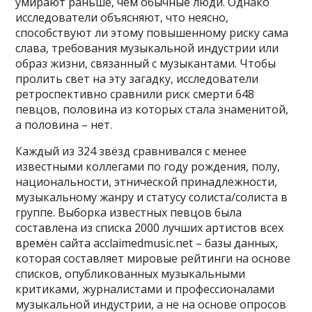
умирают раньше, чем обычные люди. Однако
исследователи объясняют, что неясно,
способствуют ли этому повышенному риску сама
слава, требования музыкальной индустрии или
образ жизни, связанный с музыкантами. Чтобы
пролить свет на эту загадку, исследователи
ретроспективно сравнили риск смерти 648
певцов, половина из которых стала знаменитой,
а половина – нет.
Каждый из 324 звёзд сравнивался с менее
известными коллегами по году рождения, полу,
национальности, этнической принадлежности,
музыкальному жанру и статусу солиста/солиста в
группе. Выборка известных певцов была
составлена ​​из списка 2000 лучших артистов всех
времён сайта acclaimedmusic.net – базы данных,
которая составляет мировые рейтинги на основе
списков, опубликованных музыкальными
критиками, журналистами и профессионалами
музыкальной индустрии, а не на основе опросов