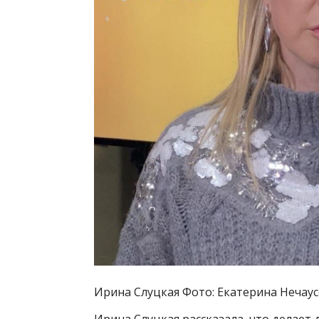
Ирина Слуцкая Фото: Екатерина Нечаус
Ирина Слуцкая рассказала, что делает 