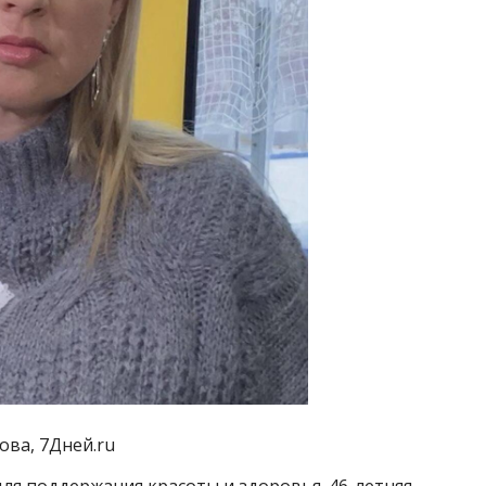
ова, 7Дней.ru
для поддержания красоты и здоровья. 46-летняя