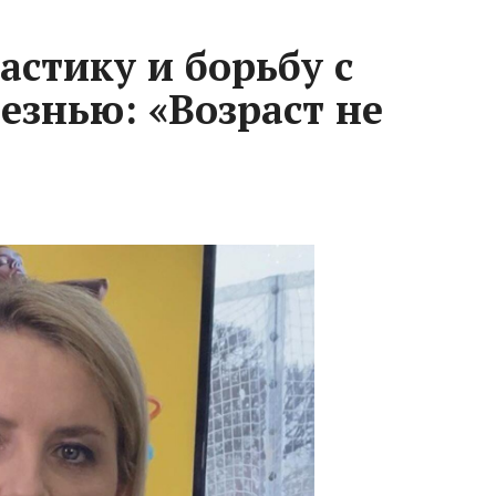
астику и борьбу с
езнью: «Возраст не