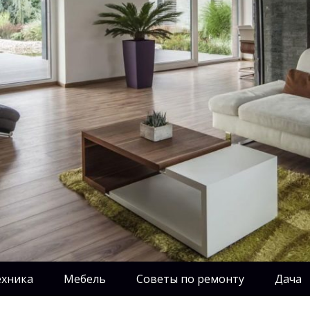
ехника
Мебель
Советы по ремонту
Дача