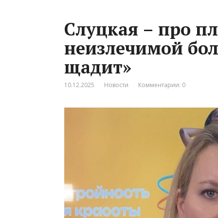
Слуцкая – про пл
неизлечимой бол
щадит»
10.12.2025
Новости
Комментарии: 0