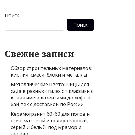
Поиск
Поиск
Свежие записи
Обзор строительных материалов:
кирпич, смеси, блоки и металлы
Металлические цветочницы для
сада в разных стилях от классики с
коваными элементами до лофт и
хай-тек с доставкой по России
Керамогранит 60×60 для полов и
стен: матовый и полированный,
серый и белый, под мрамор и
дерево