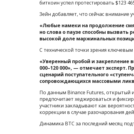
биткоин успел протестировать $123 465,
Зейн добавляет, что сейчас внимание 
«Любые намеки на продолжение смяг
но слова о паузе способны вызвать
высокой доле маржинальных позици
С технической точки зрения ключевым у
«Уверенный пробой и закрепление в
000–120 000», — отмечает эксперт. 
сценарий поступательного «ступенча
сопровождающихся массовыми лик
По данным Binance Futures, открытый и
предпочитает хеджироваться и фиксир
участники закладывают как вероятност
коррекции в случае разочарования де
Динамика BTC за последний месяц под