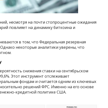
ений, несмотря на почти стопроцентные ожидания
нарий повлияет на динамику биткоина и
неваются в том, что Федеральная резервная
. Однако некоторые аналитики уверены, что
атном.
у
вероятность снижения ставки на сентябрьском
9,6%. Этот инструмент отслеживает
еральным фондам и считается одним из ключевых
носительно решений ФРС. Именно на его основе
енежно-кредитной политике США.