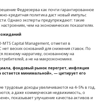
решение Федрезерва как почти гарантированное
ежно-кредитная политика даст новый импульс
сти. Однако эксперты предупреждают: такие
 настроениях, чем на экономических показателях.
» ожиданий
O-MTS Capital Management, отметил в
 нет веских оснований для снижения ставок. По
ься ложному нарративу, основанному на
отребителей, а не на макроэкономике.
циала, фондовый рынок перегрет, инфляция
а остается минимальной», — цитирует его
гие трудовые доходы увеличиваются на 4–5% в год,
ются, а даже коммерческая недвижимость, о
вене», показывает улучшение качества активов и