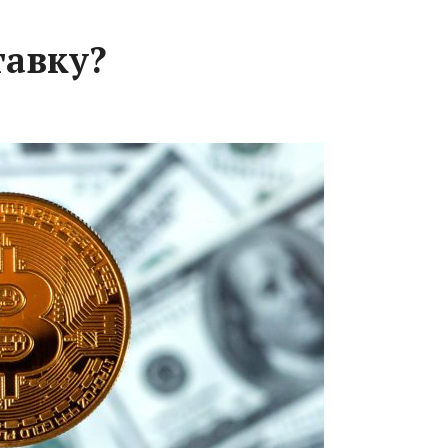
тавку?