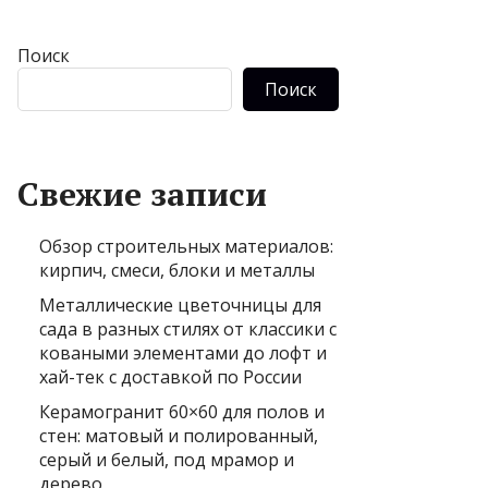
Поиск
Поиск
Свежие записи
Обзор строительных материалов:
кирпич, смеси, блоки и металлы
Металлические цветочницы для
сада в разных стилях от классики с
коваными элементами до лофт и
хай-тек с доставкой по России
Керамогранит 60×60 для полов и
стен: матовый и полированный,
серый и белый, под мрамор и
дерево