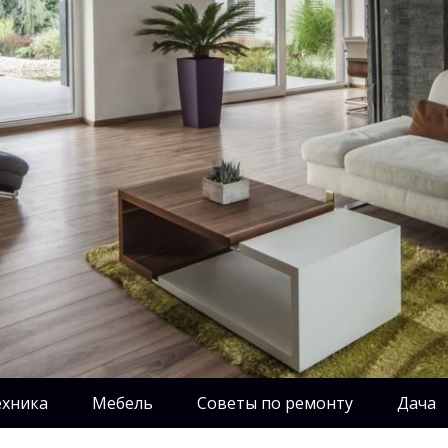
ехника
Мебель
Советы по ремонту
Дача