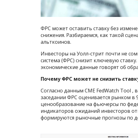
ФРС может оставить ставку без измен
снижения. Разбираемся, как такой сце
альткоинов.
Инвесторы на Уолл-стрит почти не сом
система (ФРС) снизит ключевую ставку
экономические данные говорят об обр
Почему ФРС может не снизить ставк
Согласно данным CME FedWatch Tool , 
заседании ФРС оценивается рынком в 9
ценообразование на фьючерсы по фед
индикаторов ожиданий инвесторов от
формируются рыночные прогнозы по д