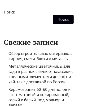
Поиск
Поиск
Свежие записи
Обзор строительных материалов:
кирпич, смеси, блоки и металлы
Металлические цветочницы для
сада в разных стилях от классики с
коваными элементами до лофт и
хай-тек с доставкой по России
Керамогранит 60×60 для полов и
стен: матовый и полированный,
серый и белый, под мрамор и
дерево