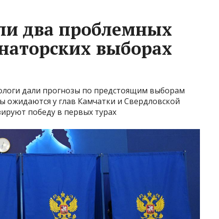
ли два проблемных
рнаторских выборах
ологи дали прогнозы по предстоящим выборам
ы ожидаются у глав Камчатки и Свердловской
зируют победу в первых турах