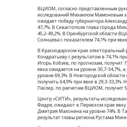
ВЦИОМ, согласно представленным рук
исследований Михаилом Мамоновым эл
ожидает победу губернатора Александра
47,7%. В Севастополе глава города Ми
45,2-49,2%. В Оренбургской области В
Солнцева с показателем 74,1% при явке 
В Краснодарском крае электоральный 
Кондратьеву с результатом в 74,1% при
Игорь Кобзев, по прогнозам, получит 7
явка ожидается на уровне 30,7-34,7%, 
уровне 69,3%. В Новгородской области
получить 64,9% при явке в 29,3-33,3%.
Паслер, по расчетам ВЦИОМ, получит 54
Центр «СИТИ», результаты исследован
Фидря, ожидают в Пермском крае явку 
Дмитрия Махонина на уровне 74%. В Тат
результат главы региона Рустама Минн