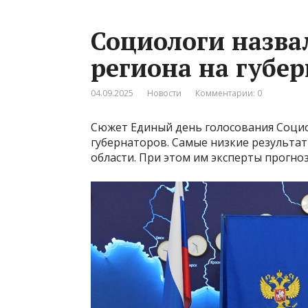
Социологи назва
региона на губе
04.09.2025
Новости
Комментарии: 0
Сюжет Единый день голосования Соци
губернаторов. Самые низкие результат
области. При этом им эксперты прогно