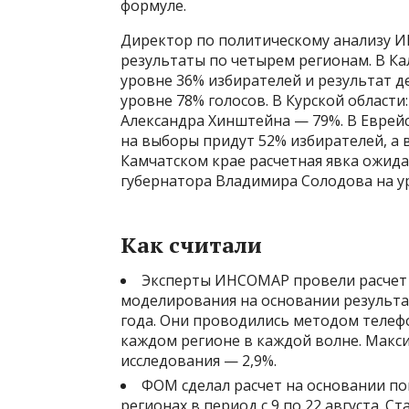
формуле.
Директор по политическому анализу 
результаты по четырем регионам. В Ка
уровне 36% избирателей и результат 
уровне 78% голосов. В Курской области
Александра Хинштейна — 79%. В Еврей
на выборы придут 52% избирателей, а 
Камчатском крае расчетная явка ожида
губернатора Владимира Солодова на у
Как считали
Эксперты ИНСОМАР провели расчет 
моделирования на основании результат
года. Они проводились методом телефо
каждом регионе в каждой волне. Макс
исследования — 2,9%.
ФОМ сделал расчет на основании по
регионах в период с 9 по 22 августа. 