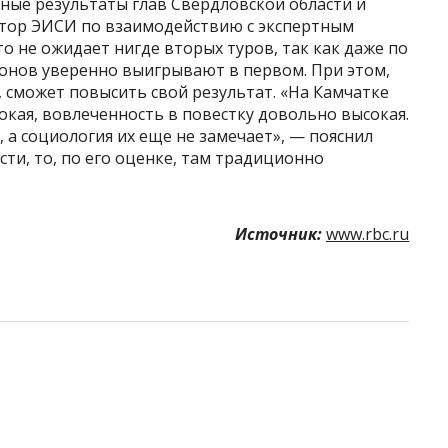
ные результаты глав Свердловской области и
ктор ЭИСИ по взаимодействию с экспертным
о не ожидает нигде вторых туров, так как даже по
онов уверенно выигрывают в первом. При этом,
в, сможет повысить свой результат. «На Камчатке
окая, вовлеченность в повестку довольно высокая.
 а социология их еще не замечает», — пояснил
сти, то, по его оценке, там традиционно
Источник:
www.rbc.ru