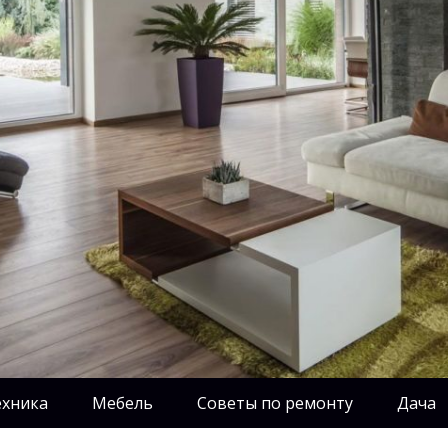
ехника
Мебель
Советы по ремонту
Дача