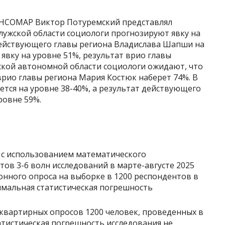
ИНСОМАР Виктор Потуремский представлял
лужской области социологи прогнозируют явку на
действующего главы региона Владислава Шапши на
: явку на уровне 51%, результат врио главы
ской автономной области социологи ожидают, что
врио главы региона Мария Костюк наберет 74%. В
ется на уровне 38-40%, а результат действующего
ровне 59%.
с использованием математического
ов 3-6 волн исследований в марте-августе 2025
нного опроса на выборке в 1200 респондентов в
имальная статистическая погрешность
квартирных опросов 1200 человек, проведенных в
Статистическая погрешность исследования не