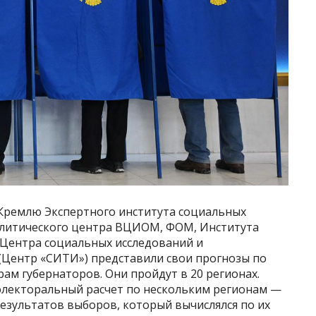
к Кремлю Экспертного института социальных
алитического центра ВЦИОМ, ФОМ, Института
Центра социальных исследований и
Центр «СИТИ») представили свои прогнозы по
м губернаторов. Они пройдут в 20 регионах.
 электоральный расчет по нескольким регионам —
результатов выборов, который вычислялся по их