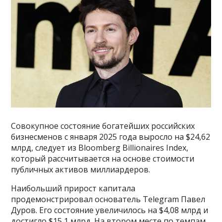
Совокупное состояние богатейших российских
бизнесменов с января 2025 года выросло на $24,62
млрд, следует из Bloomberg Billionaires Index,
который рассчитывается на основе стоимости
публичных активов миллиардеров.
Наибольший прирост капитала
продемонстрировал основатель Telegram Павел
Дуров. Его состояние увеличилось на $4,08 млрд и
достигло $15,1 млрд. На втором месте по темпам