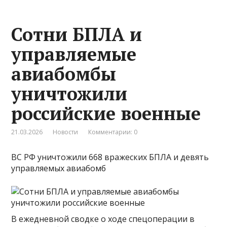
Сотни БПЛА и
управляемые
авиабомбы
уничтожили
российские военные
21.03.2026
Новости
Комментарии: 0
ВС РФ уничтожили 668 вражеских БПЛА и девять
управляемых авиабомб
В ежедневной сводке о ходе спецоперации в