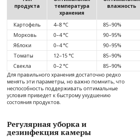
продукта
температура
влажность
хранения
Картофель
4–8 °C
85–90%
Морковь
0–4 °C
90–95%
Яблоки
0–4 °C
90–95%
Томаты
12–15 °C
85–90%
Свекла
0–2 °C
85–90%
Для правильного хранения достаточно редко
менять эти параметры, но важно помнить, что
неспособность поддерживать оптимальные
условия приведет к быстрому ухудшению
состояния продуктов.
Регулярная уборка и
дезинфекция камеры