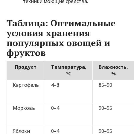
техники моющие средства.
Таблица: Оптимальные
условия хранения
популярных овощей и
фруктов
Продукт
Температура,
Влажность,
°C
%
Картофель
4–8
85–90
Морковь
0–4
90–95
Яблоки
0–4
90–95