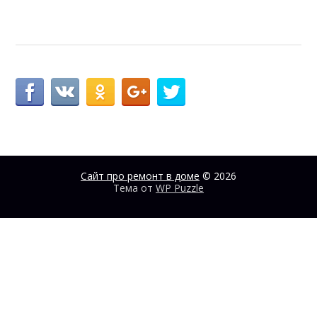
Сайт про ремонт в доме
© 2026
Тема от
WP Puzzle