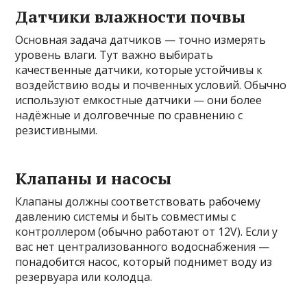
Датчики влажности почвы
Основная задача датчиков — точно измерять
уровень влаги. Тут важно выбирать
качественные датчики, которые устойчивы к
воздействию воды и почвенных условий. Обычно
используют емкостные датчики — они более
надёжные и долговечные по сравнению с
резистивными.
Клапаны и насосы
Клапаны должны соответствовать рабочему
давлению системы и быть совместимы с
контроллером (обычно работают от 12V). Если у
вас нет централизованного водоснабжения —
понадобится насос, который поднимет воду из
резервуара или колодца.