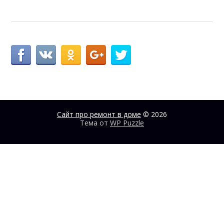
Сайт про ремонт в доме
© 2026
Тема от
WP Puzzle