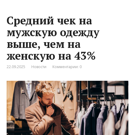
Средний чек на
мужскую одежду
выше, чем на
женскую на 43%
22.09.2025
Новости
Комментарии: 0