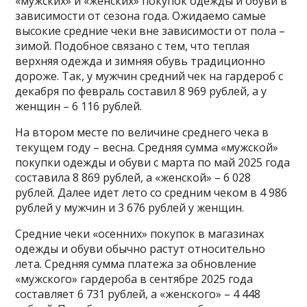
«мужских» и «женских» покупок одежды и обуви в
зависимости от сезона года. Ожидаемо самые
высокие средние чеки вне зависимости от пола –
зимой. Подобное связано с тем, что теплая
верхняя одежда и зимняя обувь традиционно
дороже. Так, у мужчин средний чек на гардероб с
декабря по февраль составил 8 969 рублей, а у
женщин – 6 116 рублей.
На втором месте по величине среднего чека в
текущем году – весна. Средняя сумма «мужской»
покупки одежды и обуви с марта по май 2025 года
составила 8 869 рублей, а «женской» – 6 028
рублей. Далее идет лето со средним чеком в 4 986
рублей у мужчин и 3 676 рублей у женщин.
Средние чеки «осенних» покупок в магазинах
одежды и обуви обычно растут относительно
лета. Средняя сумма платежа за обновление
«мужского» гардероба в сентябре 2025 года
составляет 6 731 рублей, а «женского» – 4 448