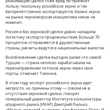
реанимация сделки тоже вряд ли принесет
пользу: поскольку российское зерно и так
беспрепятственно экспортируется, баланс зерна
на рынке черноморская инициатива никак не
изменит.
Россия и без зерновой сделки давно наладила
логистику экспорта продовольствия. Больше 70
процентов отправляется в дружественные
страны, расчеты ведутся в национальных валютах
Возобновление сделки выгодно разве что самой
Турции — страна неплохо зарабатывала на
перенаправлении потоков зерна через свои
порты, отмечает Тихонов.
В этом году экспорт российского зерна идет
непросто, но причины этому — совсем не в
отсутствии зерновой сделки, говорит
генеральный директор Института конъюнктуры
аграрного рынка (ИКАР) Дмитрий Рылько.
«Можно, пожалуй, выделить три фактора. Первый