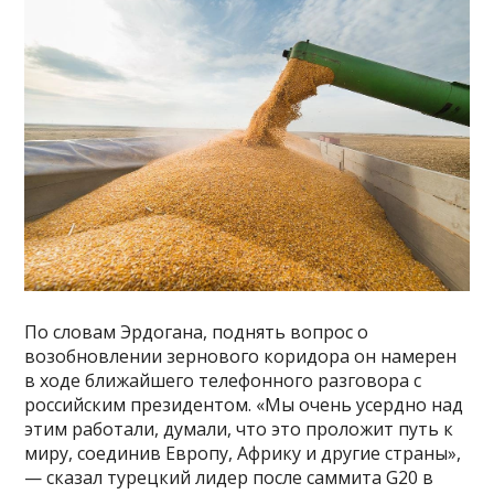
По словам Эрдогана, поднять вопрос о
возобновлении зернового коридора он намерен
в ходе ближайшего телефонного разговора с
российским президентом. «Мы очень усердно над
этим работали, думали, что это проложит путь к
миру, соединив Европу, Африку и другие страны»,
— сказал турецкий лидер после саммита G20 в