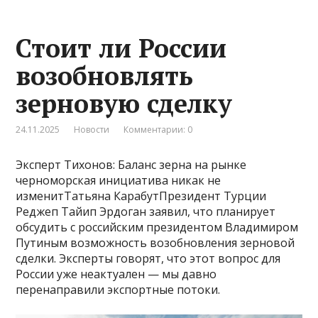
Стоит ли России
возобновлять
зерновую сделку
24.11.2025
Новости
Комментарии: 0
Эксперт Тихонов: Баланс зерна на рынке
черноморская инициатива никак не
изменитТатьяна КарабутПрезидент Турции
Реджеп Тайип Эрдоган заявил, что планирует
обсудить с российским президентом Владимиром
Путиным возможность возобновления зерновой
сделки. Эксперты говорят, что этот вопрос для
России уже неактуален — мы давно
перенаправили экспортные потоки.