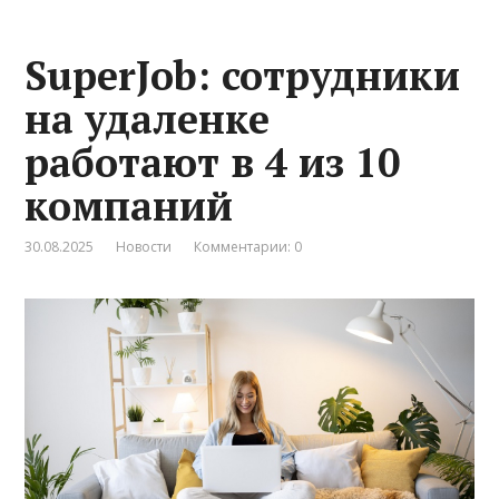
SuperJob: сотрудники
на удаленке
работают в 4 из 10
компаний
30.08.2025
Новости
Комментарии: 0