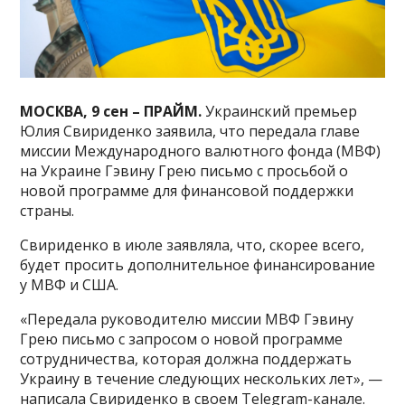
МОСКВА, 9 сен – ПРАЙМ.
Украинский премьер
Юлия Свириденко заявила, что передала главе
миссии Международного валютного фонда (МВФ)
на Украине Гэвину Грею письмо с просьбой о
новой программе для финансовой поддержки
страны.
Свириденко в июле заявляла, что, скорее всего,
будет просить дополнительное финансирование
у МВФ и США.
«Передала руководителю миссии МВФ Гэвину
Грею письмо с запросом о новой программе
сотрудничества, которая должна поддержать
Украину в течение следующих нескольких лет», —
написала Свириденко в своем Telegram-канале.