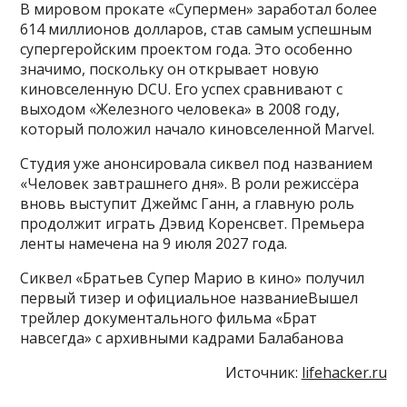
В мировом прокате «Супермен» заработал более
614 миллионов долларов, став самым успешным
супергеройским проектом года. Это особенно
значимо, поскольку он открывает новую
киновселенную DCU. Его успех сравнивают с
выходом «Железного человека» в 2008 году,
который положил начало киновселенной Marvel.
Студия уже анонсировала сиквел под названием
«Человек завтрашнего дня». В роли режиссёра
вновь выступит Джеймс Ганн, а главную роль
продолжит играть Дэвид Коренсвет. Премьера
ленты намечена на 9 июля 2027 года.
Сиквел «Братьев Супер Марио в кино» получил
первый тизер и официальное названиеВышел
трейлер документального фильма «Брат
навсегда» с архивными кадрами Балабанова
Источник:
lifehacker.ru