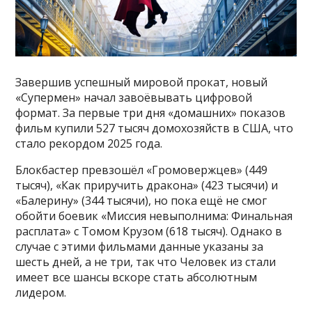
Завершив успешный мировой прокат, новый
«Супермен» начал завоёвывать цифровой
формат. За первые три дня «домашних» показов
фильм купили 527 тысяч домохозяйств в США, что
стало рекордом 2025 года.
Блокбастер превзошёл «Громовержцев» (449
тысяч), «Как приручить дракона» (423 тысячи) и
«Балерину» (344 тысячи), но пока ещё не смог
обойти боевик «Миссия невыполнима: Финальная
расплата» с Томом Крузом (618 тысяч). Однако в
случае с этими фильмами данные указаны за
шесть дней, а не три, так что Человек из стали
имеет все шансы вскоре стать абсолютным
лидером.