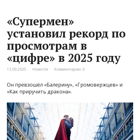
«Супермен»
установил рекорд по
просмотрам в
«цифре» в 2025 году
13.09.2025
Новости
Комментарии: 0
Он превзошёл «Балерину», «Громовержцев» и
«Как приручить дракона».