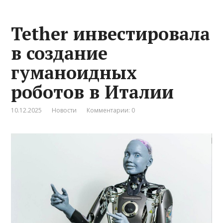
Tether инвестировала
в создание
гуманоидных
роботов в Италии
10.12.2025
Новости
Комментарии: 0