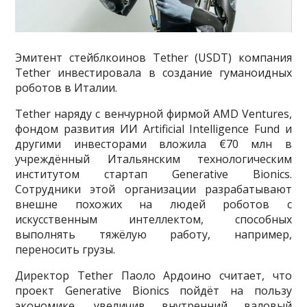
Эмитент стейблкоинов Tether (USDT) компания
Tether инвестировала в создание гуманоидных
роботов в Италии.
Tether наряду с венчурной фирмой AMD Ventures,
фондом развития ИИ Artificial Intelligence Fund и
другими инвесторами вложила €70 млн в
учреждённый Итальянским технологическим
институтом стартап Generative Bionics.
Сотрудники этой организации разрабатывают
внешне похожих на людей роботов с
искусственным интеллектом, способных
выполнять тяжёлую работу, например,
переносить грузы.
Директор Tether Паоло Ардоино считает, что
проект Generative Bionics пойдёт на пользу
экономике, увеличив внутренний валовый