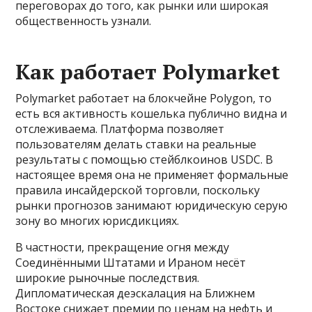
переговорах до того, как рынки или широкая
общественность узнали.
Как работает Polymarket
Polymarket работает на блокчейне Polygon, то
есть вся активность кошелька публично видна и
отслеживаема. Платформа позволяет
пользователям делать ставки на реальные
результаты с помощью стейблкоинов USDC. В
настоящее время она не применяет формальные
правила инсайдерской торговли, поскольку
рынки прогнозов занимают юридическую серую
зону во многих юрисдикциях.
В частности, прекращение огня между
Соединёнными Штатами и Ираном несёт
широкие рыночные последствия.
Дипломатическая деэскалация на Ближнем
Востоке снижает премии по ценам на нефть и