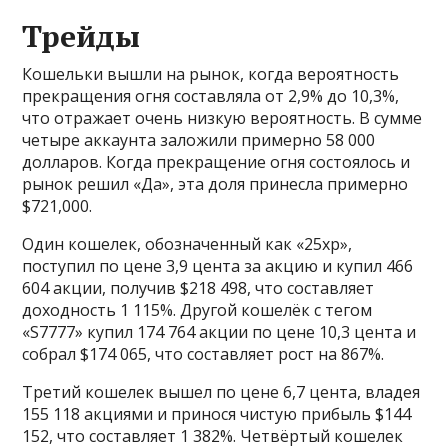
Трейды
Кошельки вышли на рынок, когда вероятность
прекращения огня составляла от 2,9% до 10,3%,
что отражает очень низкую вероятность. В сумме
четыре аккаунта заложили примерно 58 000
долларов. Когда прекращение огня состоялось и
рынок решил «Да», эта доля принесла примерно
$721,000.
Один кошелек, обозначенный как «25xp»,
поступил по цене 3,9 цента за акцию и купил 466
604 акции, получив $218 498, что составляет
доходность 1 115%. Другой кошелёк с тегом
«S7777» купил 174 764 акции по цене 10,3 цента и
собрал $174 065, что составляет рост на 867%.
Третий кошелек вышел по цене 6,7 цента, владея
155 118 акциями и принося чистую прибыль $144
152, что составляет 1 382%. Четвёртый кошелек