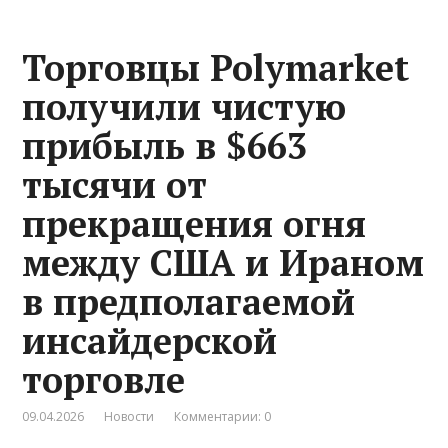
Торговцы Polymarket
получили чистую
прибыль в $663
тысячи от
прекращения огня
между США и Ираном
в предполагаемой
инсайдерской
торговле
09.04.2026
Новости
Комментарии: 0