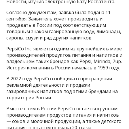
Новости, изучив электронную базу Роспатента​​​.
Согласно документам, заявка была подана 11
сентября. Заявитель хочет производить и
продавать в России под соответствующим
товарным знаком газированную воду, лимонады,
сиропы, смузи и ряд других напитков.
PepsiCo Inc. является одним из крупнейших в мире
производителей продуктов питания и напитков и
владельцем таких брендов как Pepsi, Mirinda, 7up.
История компании в России началась в 1959 году.
В 2022 году PepsiCo сообщила о прекращении
рекламной деятельности и продажи
газированных напитков под этими брендами на
территории России.
Вместе с тем в России PepsiCo остается крупным
производителем продуктов питания и напитков
— соков и молочной продукции, а также детского
питания со штатом порядка 20 тысяч