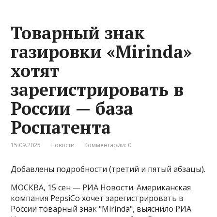
Товарный знак
газировки «Mirinda»
хотят
зарегистрировать в
России — база
Роспатента
15.09.2025
Новости
Комментарии: 0
Добавлены подробности (третий и пятый абзацы).
МОСКВА, 15 сен — РИА Новости. Американская
компания PepsiCo хочет зарегистрировать в
России товарный знак "Mirinda", выяснило РИА