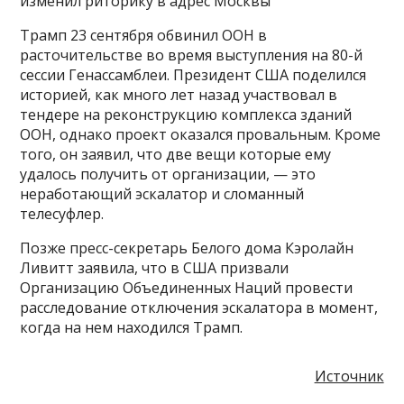
изменил риторику в адрес Москвы
Трамп 23 сентября обвинил ООН в
расточительстве во время выступления на 80-й
сессии Генассамблеи. Президент США поделился
историей, как много лет назад участвовал в
тендере на реконструкцию комплекса зданий
ООН, однако проект оказался провальным. Кроме
того, он заявил, что две вещи которые ему
удалось получить от организации, — это
неработающий эскалатор и сломанный
телесуфлер.
Позже пресс-секретарь Белого дома Кэролайн
Ливитт заявила, что в США призвали
Организацию Объединенных Наций провести
расследование отключения эскалатора в момент,
когда на нем находился Трамп.
Источник