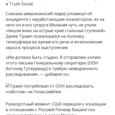
в Truth Social.
Сначала американский лидер упомянул об
инциденте с неработающим эскалатором, из-за
чего он и его супруга Мелания чуть не упали
«лицом вниз на острые края стальных ступеней».
Далее Трамп пожаловался на поломку
телесуфлера во время его речи и исчезновение
звука в процессе выступления.
«Им должно быть стыдно. Я отправляю копию
этого письма Генеральному секретарю [ООН
Антониу Гутерришу] и требую немедленного
расследования», — добавил он.
Разворотный момент: США перешли к эскалации
в отношениях с Россией Почему Вашингтон