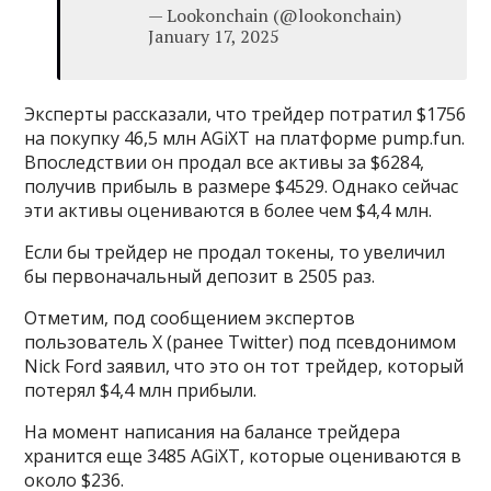
— Lookonchain (@lookonchain)
January 17, 2025
Эксперты рассказали, что трейдер потратил $1756
на покупку 46,5 млн AGiXT на платформе pump.fun.
Впоследствии он продал все активы за $6284,
получив прибыль в размере $4529. Однако сейчас
эти активы оцениваются в более чем $4,4 млн.
Если бы трейдер не продал токены, то увеличил
бы первоначальный депозит в 2505 раз.
Отметим, под сообщением экспертов
пользователь X (ранее Twitter) под псевдонимом
Nick Ford заявил, что это он тот трейдер, который
потерял $4,4 млн прибыли.
На момент написания на балансе трейдера
хранится еще 3485 AGiXT, которые оцениваются в
около $236.