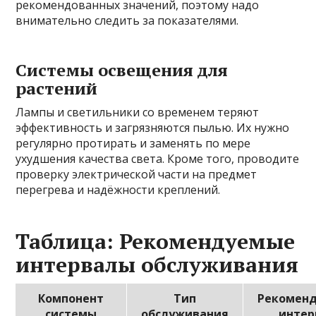
рекомендованных значений, поэтому надо
внимательно следить за показателями.
Системы освещения для
растений
Лампы и светильники со временем теряют
эффективность и загрязняются пылью. Их нужно
регулярно протирать и заменять по мере
ухудшения качества света. Кроме того, проводите
проверку электрической части на предмет
перегрева и надёжности креплений.
Таблица: Рекомендуемые
интервалы обслуживания
Компонент
Тип
Рекомен
системы
обслуживания
интер