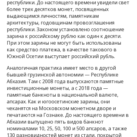
республики. До настоящего времени увидели свет
более трех десятков монет, посвященных
выдающимся личностям, памятникам
архитектуры, годовщинам провозглашения
республики. Законом установлено соотношение
зарина к российскому рублю как один к десяти.
При этом зарины не могут быть использованы
как средство платежа, в качестве такового в
Южной Осетии выступает российский рубль.
Аналогичная практика имеет место в другой
бывшей грузинской автономии — Республике
Абхазия. Там с 2008 года выпускаются памятные
инвестиционные монеты, а с 2018 года —
памятные банкноты в национальной валюте,
апсарах. Как и югоосетинские зарины, они
чеканятся на Московском монетном дворе и
печатаются на Гознаке. До настоящего времени в
Абхазии выпущено пять видов банкнот
номиналами 10, 25, 50, 100 и 500 апсаров, а также
130 разновидностей монет из стали, покрытой