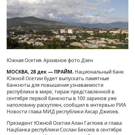
Южная Осетия. Архивное фото Дзен
МОСКВА, 28 дек — ПРАЙМ.
Национальный банк
Южной Осетии будет выпускать памятные
банкноты для повышения узнаваемости
республики в мире, тираж представленной в
сентябре первой банкноты в 100 заринов уже
наполовину раскуплен, сообщил в интервью РИА
Новости глава МИД республики Ахсар Джиоев.
Президент Южной Осетии Алан Гаглоев и глава
Нацбанка республики Сослан Бекоев в сентябре