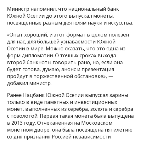
Министр напомнил, что национальный банк
Южной Осетии до этого выпускал монеты,
посвященные разным деятелям науки и искусства.
«Опыт хороший, и этот формат в целом полезен
для нас, для большей узнаваемости Южной
Осетии в мире. Можно сказать, что это одна из
форм дипломатии. О точных сроках выхода
второй банкноты говорить рано, но, если она
будет готова, думаю, анонс и презентация
пройдут в торжественной обстановке», —
добавил министр.
Ранее Нацбанк Южной Осетии выпускал зарины
только в виде памятных и инвестиционных
монет, выполненных из серебра, золота и серебра
с позолотой. Первая такая монета была выпущена
в 2013 году. Отчеканенная на Московском
монетном дворе, она была посвящена пятилетию
со дня признания Россией независимости