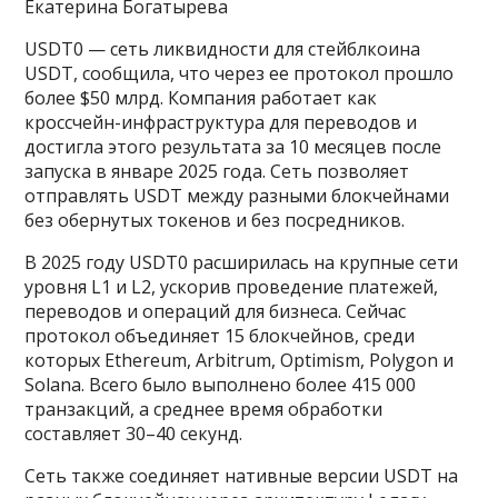
Екатерина Богатырева
USDT0 — сеть ликвидности для стейблкоина
USDT, сообщила, что через ее протокол прошло
более $50 млрд. Компания работает как
кроссчейн-инфраструктура для переводов и
достигла этого результата за 10 месяцев после
запуска в январе 2025 года. Сеть позволяет
отправлять USDT между разными блокчейнами
без обернутых токенов и без посредников.
В 2025 году USDT0 расширилась на крупные сети
уровня L1 и L2, ускорив проведение платежей,
переводов и операций для бизнеса. Сейчас
протокол объединяет 15 блокчейнов, среди
которых Ethereum, Arbitrum, Optimism, Polygon и
Solana. Всего было выполнено более 415 000
транзакций, а среднее время обработки
составляет 30–40 секунд.
Сеть также соединяет нативные версии USDT на