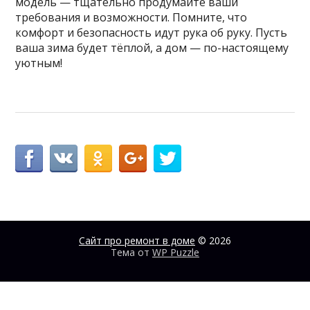
модель — тщательно продумайте ваши
требования и возможности. Помните, что
комфорт и безопасность идут рука об руку. Пусть
ваша зима будет тёплой, а дом — по-настоящему
уютным!
Сайт про ремонт в доме
© 2026
Тема от
WP Puzzle