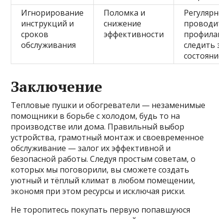
Игнорирование
Поломка и
Регуляр
инструкций и
снижение
проводи
сроков
эффективности
профила
обслуживания
следить 
состоян
Заключение
Тепловые пушки и обогреватели — незаменимые
помощники в борьбе с холодом, будь то на
производстве или дома. Правильный выбор
устройства, грамотный монтаж и своевременное
обслуживание — залог их эффективной и
безопасной работы. Следуя простым советам, о
которых мы поговорили, вы сможете создать
уютный и тёплый климат в любом помещении,
экономя при этом ресурсы и исключая риски.
Не торопитесь покупать первую попавшуюся