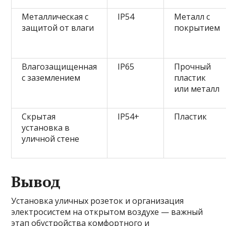
Металлическая с
IP54
Металл с
защитой от влаги
покрытием
Влагозащищенная
IP65
Прочный
с заземлением
пластик
или металл
Скрытая
IP54+
Пластик
установка в
уличной стене
Вывод
Установка уличных розеток и организация
электросистем на открытом воздухе — важный
этап обустройства комфортного и