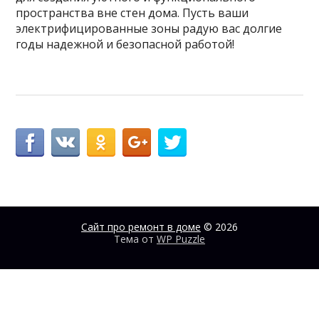
пространства вне стен дома. Пусть ваши
электрифицированные зоны радую вас долгие
годы надежной и безопасной работой!
Сайт про ремонт в доме
© 2026
Тема от
WP Puzzle