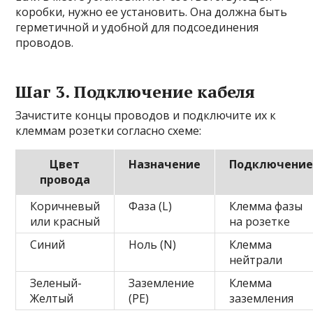
коробки, нужно ее установить. Она должна быть
герметичной и удобной для подсоединения
проводов.
Шаг 3. Подключение кабеля
Зачистите концы проводов и подключите их к
клеммам розетки согласно схеме:
Цвет
Назначение
Подключени
провода
Коричневый
Фаза (L)
Клемма фазы
или красный
на розетке
Синий
Ноль (N)
Клемма
нейтрали
Зеленый-
Заземление
Клемма
Желтый
(PE)
заземления