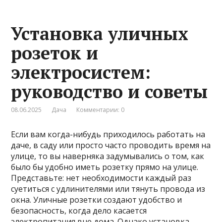
Установка уличных
розеток и
электросистем:
руководство и советы
08.06.2025
Дача
Комментарии: 0
Если вам когда-нибудь приходилось работать на
даче, в саду или просто часто проводить время на
улице, то вы наверняка задумывались о том, как
было бы удобно иметь розетку прямо на улице.
Представьте: нет необходимости каждый раз
суетиться с удлинителями или тянуть провода из
окна. Уличные розетки создают удобство и
безопасность, когда дело касается
электропитания вне дома. Однако установка