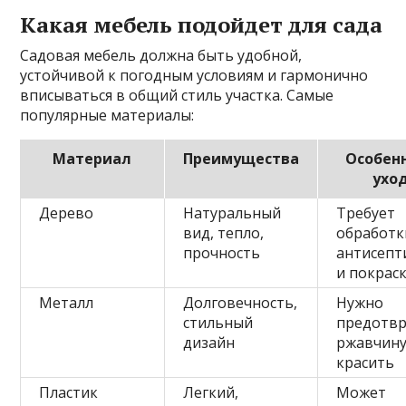
Какая мебель подойдет для сада
Садовая мебель должна быть удобной,
устойчивой к погодным условиям и гармонично
вписываться в общий стиль участка. Самые
популярные материалы:
Материал
Преимущества
Особен
ухо
Дерево
Натуральный
Требует
вид, тепло,
обработк
прочность
антисепт
и покрас
Металл
Долговечность,
Нужно
стильный
предотв
дизайн
ржавчину
красить
Пластик
Легкий,
Может