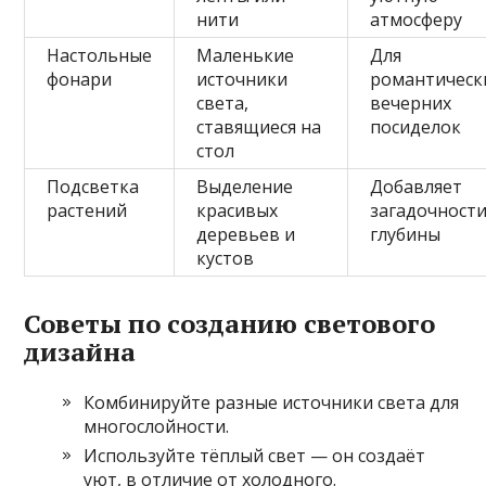
нити
атмосферу
Настольные
Маленькие
Для
фонари
источники
романтическ
света,
вечерних
ставящиеся на
посиделок
стол
Подсветка
Выделение
Добавляет
растений
красивых
загадочности
деревьев и
глубины
кустов
Советы по созданию светового
дизайна
Комбинируйте разные источники света для
многослойности.
Используйте тёплый свет — он создаёт
уют, в отличие от холодного.