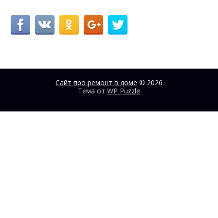
Сайт про ремонт в доме
© 2026
Тема от
WP Puzzle