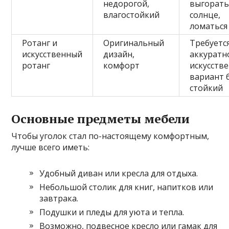
недорогой,
выгорать
влагостойкий
солнце,
ломаться
Ротанг и
Оригинальный
Требуетс
искусственный
дизайн,
аккуратн
ротанг
комфорт
искусств
вариант 
стойкий
Основные предметы мебели
Чтобы уголок стал по-настоящему комфортным,
лучше всего иметь:
Удобный диван или кресла для отдыха.
Небольшой столик для книг, напитков или
завтрака.
Подушки и пледы для уюта и тепла.
Возможно, подвесное кресло или гамак для