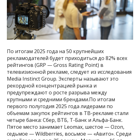
По итогам 2025 года на 50 крупнейших
рекламодателей будет приходиться до 82% всех
рейтингов (GRP — Gross Rating Point) в
телевизионной рекламе, следует из исследования
Media Instinct Group. Эксперты называют это
рекордной концентрацией рынка и
предупреждают о росте разрыва между
крупными и средними брендами.По итогам
первого полугодия 2025 года лидерами по
объемам закупок рейтингов в ТВ-рекламе стали
четыре банка: Сбер, ВТБ, Т-Банк и Альфа-Банк.
Пятое место занимает Leomax, шестое — Ozon,
седьмое — Wildberries, восьмое — «Авито». Среди