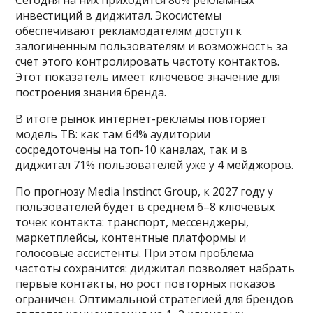
Сегодня на них приходится 80% рекламных
инвестиций в диджитал. Экосистемы
обеспечивают рекламодателям доступ к
залогиненным пользователям и возможность за
счет этого контролировать частоту контактов.
Этот показатель имеет ключевое значение для
построения знания бренда.
В итоге рынок интернет-рекламы повторяет
модель ТВ: как там 64% аудитории
сосредоточены на топ-10 каналах, так и в
диджитал 71% пользователей уже у 4 мейджоров.
По прогнозу Media Instinct Group, к 2027 году у
пользователей будет в среднем 6–8 ключевых
точек контакта: транспорт, мессенджеры,
маркетплейсы, контентные платформы и
голосовые ассистенты. При этом проблема
частоты сохранится: диджитал позволяет набрать
первые контакты, но рост повторных показов
ограничен. Оптимальной стратегией для брендов