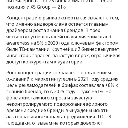
ритейлеров в топ-25 вошли «Магнит» — 16-ая
позиция и X5 Group — 21-я.
Концентрацию рынка эксперты связывают с тем,
что именно видеореклама остается главным
драйвером роста знания брендов. В трех
четвертях успешных кейсов увеличения brand
awareness на 5% с 2020 года ключевым фактором
были ТВ-кампании. Крупнейший бизнес выкупает
инвентарь заранее, зачастую впрок, ограничивая
доступ конкурентам к аудитории.
Рост концентрации совпадает с повышением
ожиданий к маркетингу: если в 2021 году средняя
цель рекламодателей в брифах составляла +8% к
знанию бренда, то в 2025 году — уже +51%. На
фоне ажиотажного спроса и зачастую
неконтролируемого подорожания эфирного
времени средние бренды вынуждены искать
альтернативные каналы продвижения. ТОП-3
площадки, отзывам на которых доверяют