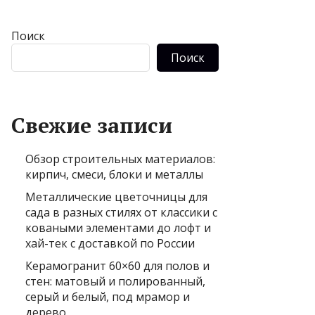
Поиск
Поиск
Свежие записи
Обзор строительных материалов:
кирпич, смеси, блоки и металлы
Металлические цветочницы для
сада в разных стилях от классики с
коваными элементами до лофт и
хай-тек с доставкой по России
Керамогранит 60×60 для полов и
стен: матовый и полированный,
серый и белый, под мрамор и
дерево