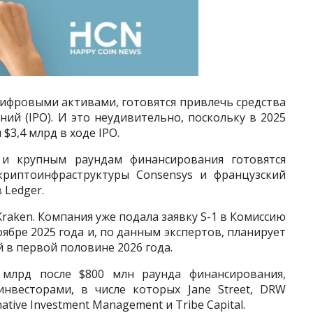
ифровыми активами, готовятся привлечь средства
ий (IPO). И это неудивительно, поскольку в 2025
$3,4 млрд в ходе IPO.
и крупным раундам финансирования готовятся
 криптоинфраструктуры Consensys и французский
Ledger.
raken. Компания уже подала заявку S-1 в Комиссию
бре 2025 года и, по данным экспертов, планирует
 в первой половине 2026 года.
 млрд после $800 млн раунда финансирования,
нвесторами, в числе которых Jane Street, DRW
native Investment Management и Tribe Capital.