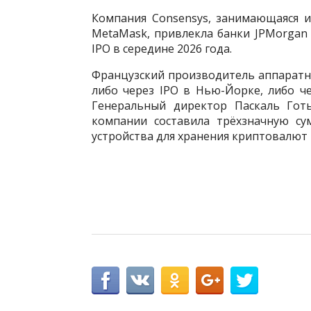
Компания Consensys, занимающаяся 
MetaMask, привлекла банки JPMorgan
IPO в середине 2026 года.
Французский производитель аппаратн
либо через IPO в Нью-Йорке, либо че
Генеральный директор Паскаль Готь
компании составила трёхзначную су
устройства для хранения криптовалют 