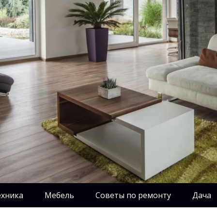
ехника
Мебель
Советы по ремонту
Дача