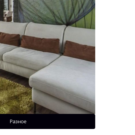
Разное