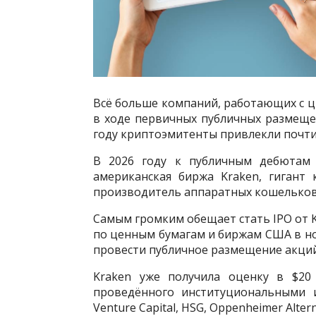
Всё больше компаний, работающих с ц
в ходе первичных публичных размещен
году криптоэмитенты привлекли почти 
В 2026 году к публичным дебютам 
американская биржа Kraken, гигант
производитель аппаратных кошельков 
Самым громким обещает стать IPO от K
по ценным бумагам и биржам США в ноя
провести публичное размещение акций
Kraken уже получила оценку в $20
проведённого институциональными и
Venture Capital, HSG, Oppenheimer Alter