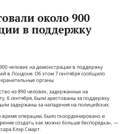
товали около 900
кции в поддержку
 900 человек на демонстрации в поддержку
щей в Лондоне. Об этом 7 сентября сообщило
оохранительные органы.
тво из 890 человек, задержанных на
у, 6 сентября, были арестованы за поддержку
ыли задержаны за нападения на полицейских.
о время операции, было скоординировано и
рение создать как можно больше беспорядка», —
сара Клэр Смарт.