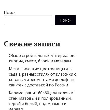
Поиск
Поиск
Свежие записи
Обзор строительных материалов:
кирпич, смеси, блоки и металлы
Металлические цветочницы для
сада в разных стилях от классики с
коваными элементами до лофт и
хай-тек с доставкой по России
Керамогранит 60×60 для полов и
стен: матовый и полированный,
серый и белый, под мрамор и
дерево