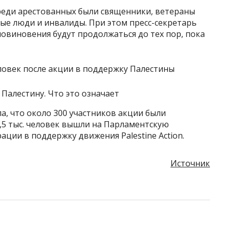
среди арестованных были священники, ветераны
ые люди и инвалиды. При этом пресс-секретарь
повиновения будут продолжаться до тех пор, пока
 Палестину. Что это означает
ла, что около 300 участников акции были
1,5 тыс. человек вышли на Парламентскую
ации в поддержку движения Palestine Action.
Источник