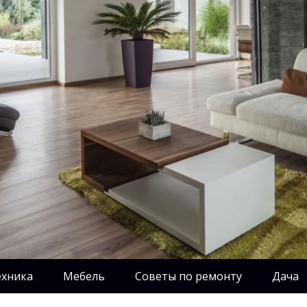
ехника
Мебель
Советы по ремонту
Дача