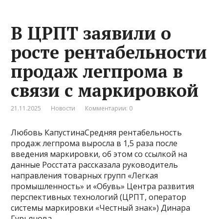
В ЦРПТ заявили о
росте рентабельности
продаж легпрома в
связи с маркировкой
21.11.2025
Новости
Комментарии: 0
Любовь КапустинаСредняя рентабельность
продаж легпрома выросла в 1,5 раза после
введения маркировки, об этом со ссылкой на
данные Росстата рассказала руководитель
направления товарных групп «Легкая
промышленность» и «Обувь» Центра развития
перспективных технологий (ЦРПТ, оператор
системы маркировки «Честный знак») Динара
Гурьянова.