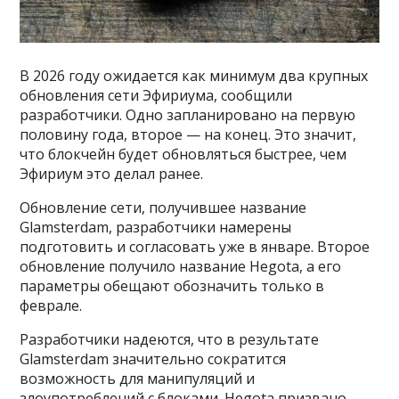
В 2026 году ожидается как минимум два крупных
обновления сети Эфириума, сообщили
разработчики. Одно запланировано на первую
половину года, второе — на конец. Это значит,
что блокчейн будет обновляться быстрее, чем
Эфириум это делал ранее.
Обновление сети, получившее название
Glamsterdam, разработчики намерены
подготовить и согласовать уже в январе. Второе
обновление получило название Hegota, а его
параметры обещают обозначить только в
феврале.
Разработчики надеются, что в результате
Glamsterdam значительно сократится
возможность для манипуляций и
злоупотреблений с блоками. Hegota призвано