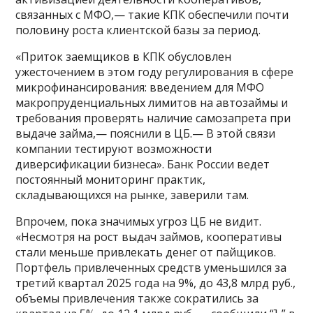
связанных с МФО,— такие КПК обеспечили почти
половину роста клиентской базы за период.
«Приток заемщиков в КПК обусловлен
ужесточением в этом году регулирования в сфере
микрофинансирования: введением для МФО
макропруденциальных лимитов на автозаймы и
требования проверять наличие самозапрета при
выдаче займа,— пояснили в ЦБ.— В этой связи
компании тестируют возможности
диверсификации бизнеса». Банк России ведет
постоянный мониторинг практик,
складывающихся на рынке, заверили там.
Впрочем, пока значимых угроз ЦБ не видит.
«Несмотря на рост выдач займов, кооперативы
стали меньше привлекать денег от пайщиков.
Портфель привлеченных средств уменьшился за
третий квартал 2025 года на 9%, до 43,8 млрд руб.,
объемы привлечения также сократились за