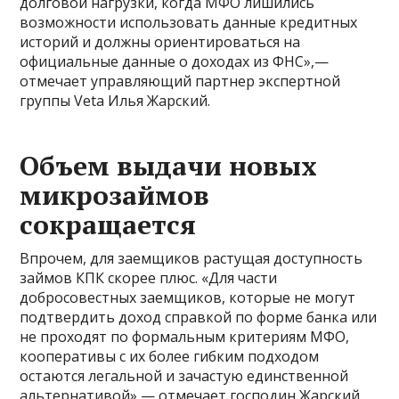
долговой нагрузки, когда МФО лишились
возможности использовать данные кредитных
историй и должны ориентироваться на
официальные данные о доходах из ФНС»,—
отмечает управляющий партнер экспертной
группы Veta Илья Жарский.
Объем выдачи новых
микрозаймов
сокращается
Впрочем, для заемщиков растущая доступность
займов КПК скорее плюс. «Для части
добросовестных заемщиков, которые не могут
подтвердить доход справкой по форме банка или
не проходят по формальным критериям МФО,
кооперативы с их более гибким подходом
остаются легальной и зачастую единственной
альтернативой»,— отмечает господин Жарский.