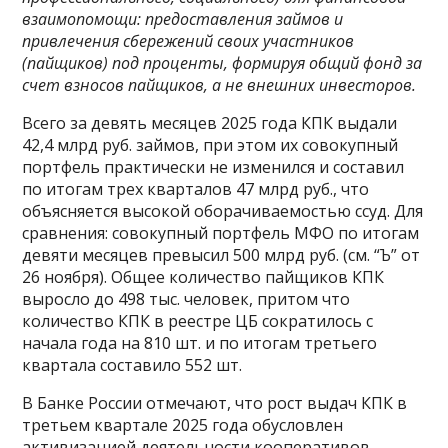
взаимопомощи: предоставления займов и
привлечения сбережений своих участников
(пайщиков) под проценты, формируя общий фонд за
счет взносов пайщиков, а не внешних инвесторов.
Всего за девять месяцев 2025 года КПК выдали
42,4 млрд руб. займов, при этом их совокупный
портфель практически не изменился и составил
по итогам трех кварталов 47 млрд руб., что
объясняется высокой оборачиваемостью ссуд. Для
сравнения: совокупный портфель МФО по итогам
девяти месяцев превысил 500 млрд руб. (см. “Ъ” от
26 ноября). Общее количество пайщиков КПК
выросло до 498 тыс. человек, притом что
количество КПК в реестре ЦБ сократилось с
начала года на 810 шт. и по итогам третьего
квартала составило 552 шт.
В Банке России отмечают, что рост выдач КПК в
третьем квартале 2025 года обусловлен
активизацией деятельности кооперативов,