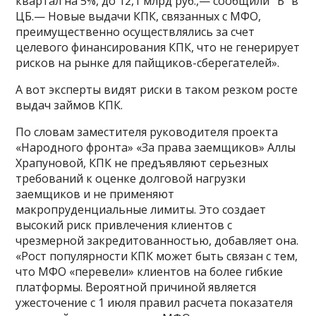
квартал на 5%, до 12,1 млрд руб.,— сообщили “Ъ” в
ЦБ.— Новые выдачи КПК, связанных с МФО,
преимущественно осуществлялись за счет
целевого финансирования КПК, что не генерирует
рисков на рынке для пайщиков-сберегателей».
А вот эксперты видят риски в таком резком росте
выдач займов КПК.
По словам заместителя руководителя проекта
«Народного фронта» «За права заемщиков» Аллы
Храпуновой, КПК не предъявляют серьезных
требований к оценке долговой нагрузки
заемщиков и не применяют
макропруденциальные лимиты. Это создает
высокий риск привлечения клиентов с
чрезмерной закредитованностью, добавляет она.
«Рост популярности КПК может быть связан с тем,
что МФО «перевели» клиентов на более гибкие
платформы. Вероятной причиной является
ужесточение с 1 июля правил расчета показателя