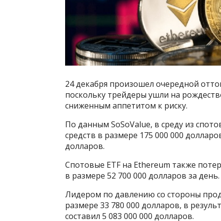
24 декабря произошел очередной отток
поскольку трейдеры ушли на рождеств
сниженным аппетитом к риску.
По данным SoSoValue, в среду из спот
средств в размере 175 000 000 долларов
долларов.
Спотовые ETF на Ethereum также потер
в размере 52 700 000 долларов за день.
Лидером по давлению со стороны прода
размере 33 780 000 долларов, в резул
составил 5 083 000 000 долларов.