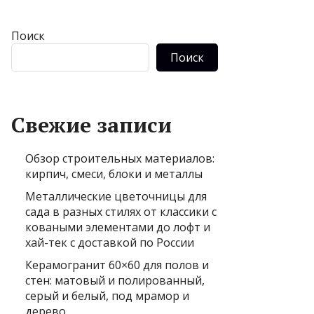
Поиск
Поиск
Свежие записи
Обзор строительных материалов:
кирпич, смеси, блоки и металлы
Металлические цветочницы для
сада в разных стилях от классики с
коваными элементами до лофт и
хай-тек с доставкой по России
Керамогранит 60×60 для полов и
стен: матовый и полированный,
серый и белый, под мрамор и
дерево