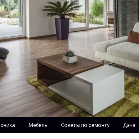
ехника
Мебель
Советы по ремонту
Дача