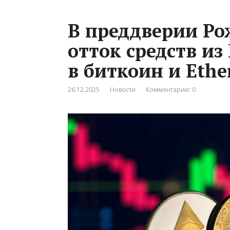
В преддверии Ро
отток средств и
в биткоин и Eth
26.12.2025
Новости
Комментарии: 0