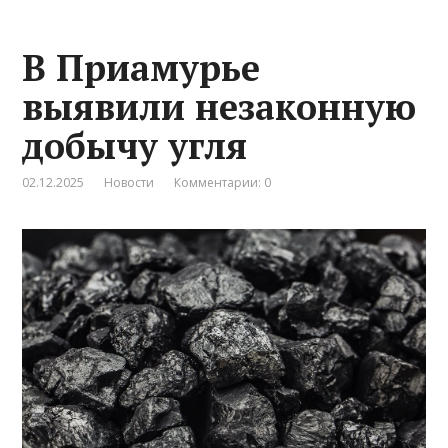
В Приамурье
выявили незаконную
добычу угля
02.12.2025
Новости
Комментарии: 0