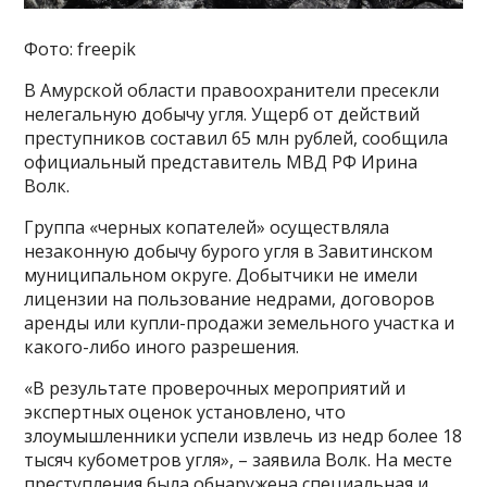
Фото: freepik
В Амурской области правоохранители пресекли
нелегальную добычу угля. Ущерб от действий
преступников составил 65 млн рублей, сообщила
официальный представитель МВД РФ Ирина
Волк.
Группа «черных копателей» осуществляла
незаконную добычу бурого угля в Завитинском
муниципальном округе. Добытчики не имели
лицензии на пользование недрами, договоров
аренды или купли-продажи земельного участка и
какого-либо иного разрешения.
«В результате проверочных мероприятий и
экспертных оценок установлено, что
злоумышленники успели извлечь из недр более 18
тысяч кубометров угля», – заявила Волк. На месте
преступления была обнаружена специальная и