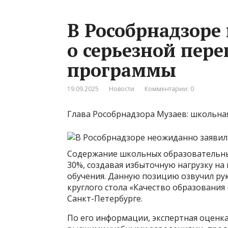
В Рособрнадзоре
о серьезной пер
программы
19.09.2025
Новости
Комментарии: 0
Глава Рособрнадзора Музаев: школьна
Содержание школьных образовательны
30%, создавая избыточную нагрузку на
обучения. Данную позицию озвучил ру
круглого стола «Качество образовани
Санкт-Петербурге.
По его информации, экспертная оценк