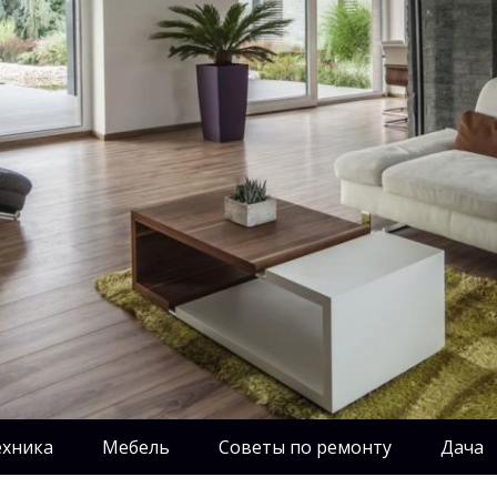
ехника
Мебель
Советы по ремонту
Дача