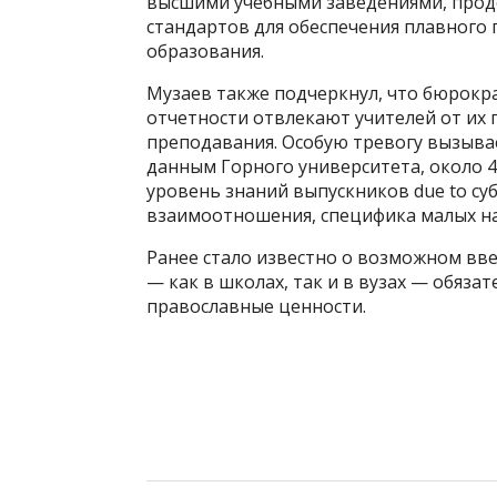
высшими учебными заведениями, прод
стандартов для обеспечения плавного 
образования.
Музаев также подчеркнул, что бюрокр
отчетности отвлекают учителей от их 
преподавания. Особую тревогу вызывае
данным Горного университета, около 
уровень знаний выпускников due to су
взаимоотношения, специфика малых на
Ранее стало известно о возможном вв
— как в школах, так и в вузах — обяза
православные ценности.