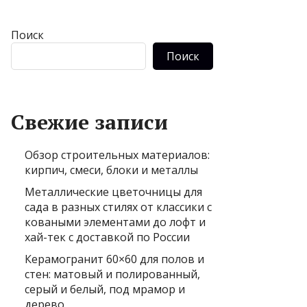
Поиск
Поиск
Свежие записи
Обзор строительных материалов:
кирпич, смеси, блоки и металлы
Металлические цветочницы для
сада в разных стилях от классики с
коваными элементами до лофт и
хай-тек с доставкой по России
Керамогранит 60×60 для полов и
стен: матовый и полированный,
серый и белый, под мрамор и
дерево