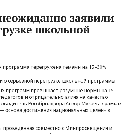
 неожиданно заявили
егрузке школьной
я программа перегружена темами на 15–30%
х программ превышает разумные нормы на 15–
 педагогов и отрицательно влияя на качество
ководитель Рособрнадзора Анзор Музаев в рамках
я — основа достижения национальных целей» в
а, проведенная совместно с Минпросвещения и