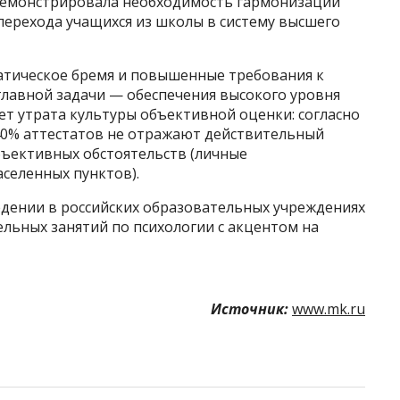
емонстрировала необходимость гармонизации
перехода учащихся из школы в систему высшего
атическое бремя и повышенные требования к
главной задачи — обеспечения высокого уровня
т утрата культуры объективной оценки: согласно
40% аттестатов не отражают действительный
бъективных обстоятельств (личные
селенных пунктов).
едении в российских образовательных учреждениях
тельных занятий по психологии с акцентом на
Источник:
www.mk.ru