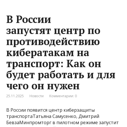
В России
запустят центр по
противодействию
кибератакам на
транспорт: Как он
будет работать и для
чего он нужен
25.11.2025
Новости
Комментарии: 0
В России появится центр киберзащиты
транспортаТатьяна Самусенко, Дмитрий
БевзаМинпромторг в пилотном режиме запустит