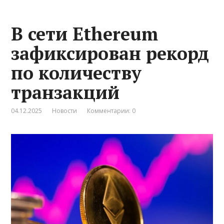
В сети Ethereum
зафиксирован рекорд
по количеству
транзакций
04.12.2025
Новости
Комментарии: 0