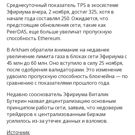
Среднесуточный показатель TPS в экосистеме
Эфириума вчера, 2 ноября, достиг 325, хотя в
начале года составлял 250. Ожидается, что
предстоящие обновления сети, такие как
PeerDAS, еще больше увеличат пропускную
способность Ethereum.
В Arkham обратили внимание на недавнее
увеличение лимита газа в блоках сети Эфириума с
45 млн до 60 млн. Оно вступило в силу 25 ноября,
после одобрения валидаторами. Это изменение
удвоило пропускную способность блокчейна — по
сравнению с показателями прошлого года.
Недавно сооснователь Эфириума Виталик
Бутерин назвал децентрализацию основным
принципом работы сети, заявив, что недоверие
трейдеров к централизованным биржам
усилилось из-за утечек данных и взломов.
Источник