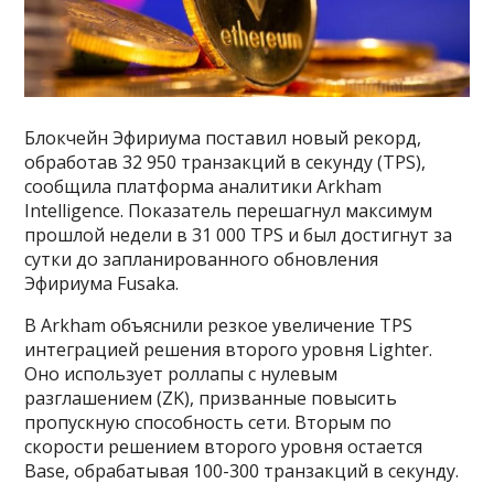
Блокчейн Эфириума поставил новый рекорд,
обработав 32 950 транзакций в секунду (TPS),
сообщила платформа аналитики Arkham
Intelligence. Показатель перешагнул максимум
прошлой недели в 31 000 TPS и был достигнут за
сутки до запланированного обновления
Эфириума Fusaka.
В Arkham объяснили резкое увеличение TPS
интеграцией решения второго уровня Lighter.
Оно использует роллапы с нулевым
разглашением (ZK), призванные повысить
пропускную способность сети. Вторым по
скорости решением второго уровня остается
Base, обрабатывая 100-300 транзакций в секунду.