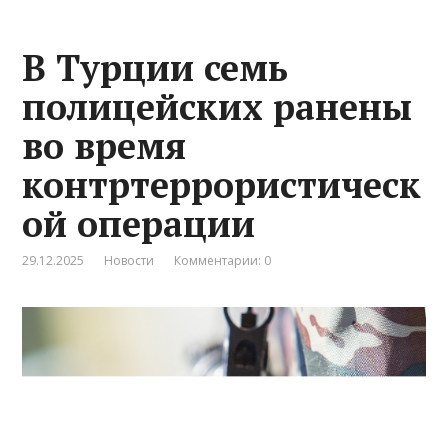
В Турции семь
полицейских ранены
во время
контртеррористическ
ой операции
29.12.2025
Новости
Комментарии: 0