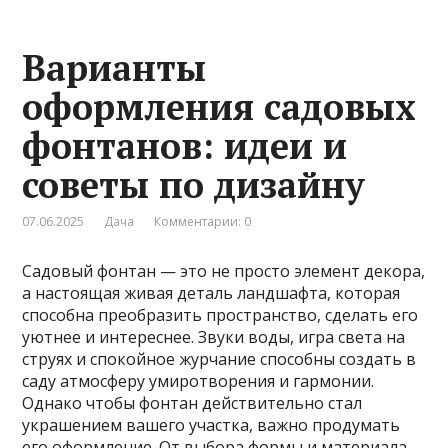
Варианты
оформления садовых
фонтанов: идеи и
советы по дизайну
07.06.2025
Дача
Комментарии: 0
Садовый фонтан — это не просто элемент декора,
а настоящая живая деталь ландшафта, которая
способна преобразить пространство, сделать его
уютнее и интереснее. Звуки воды, игра света на
струях и спокойное журчание способны создать в
саду атмосферу умиротворения и гармонии.
Однако чтобы фонтан действительно стал
украшением вашего участка, важно продумать
его оформление. От выбора формы и материала