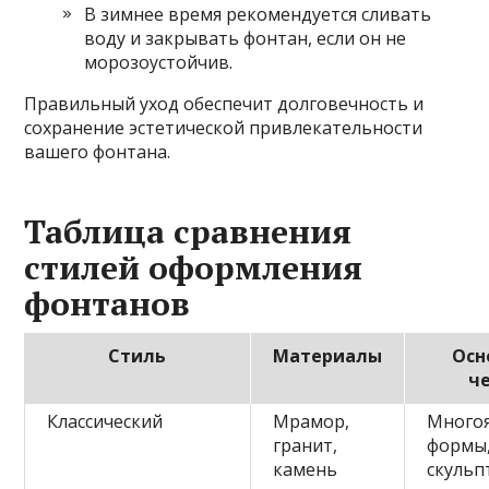
В зимнее время рекомендуется сливать
воду и закрывать фонтан, если он не
морозоустойчив.
Правильный уход обеспечит долговечность и
сохранение эстетической привлекательности
вашего фонтана.
Таблица сравнения
стилей оформления
фонтанов
Стиль
Материалы
Осн
ч
Классический
Мрамор,
Много
гранит,
формы
камень
скульп