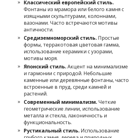
Классический европейский стиль.
Фонтаны из мрамора или белого камня с
изящными скульптурами, колоннами,
вазонами. Часто встречаются мотивы
античности.
Средиземноморский стиль.
Простые
формы, терракотовая цветовая гамма,
использование керамики с узорами,
мотивы моря.
Японский стиль.
Акцент на минимализме
и гармонии с природой. Небольшие
каменные или деревянные фонтаны, часто
встроенные в пруд, среди камней и
растений.
Современный минимализм.
Четкие
геометрические линии, использование
металла и стекла, лаконичность и
функциональность.
Рустикальный стиль.
Использование
грубого камня, дерева и природных