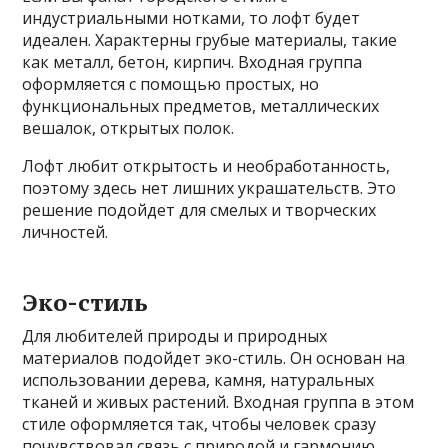
индустриальными нотками, то лофт будет
идеален. Характерны грубые материалы, такие
как металл, бетон, кирпич. Входная группа
оформляется с помощью простых, но
функциональных предметов, металлических
вешалок, открытых полок.
Лофт любит открытость и необработанность,
поэтому здесь нет лишних украшательств. Это
решение подойдет для смелых и творческих
личностей.
Эко-стиль
Для любителей природы и природных
материалов подойдет эко-стиль. Он основан на
использовании дерева, камня, натуральных
тканей и живых растений. Входная группа в этом
стиле оформляется так, чтобы человек сразу
почувствовал связь с природой и гармонию.