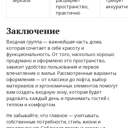
зеркала
расширяет
требует
пространство,
аккуратн
практично
Заключение
Входная группа — важнейшая часть дома,
которая сочетает в себе красоту и
функциональность. От того, насколько хорошо
продумано и оформлено это пространство,
зависит удобство пользования и первое
впечатление о жилье. Рассмотренные варианты
оформления — от классики до лофта, выбор
материалов и эргономичных элементов помогут
вам создать входную зону, которая будет
радовать каждый день и принимать гостей с
теплом и комфортом.
Не забывайте, что главное — учитывать
собственные потребности, стиль жизни и
предпочтения. Соблюдая простые советы и