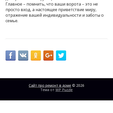
Главное – помнить, что ваши ворота – это не
просто вход, а настоящее приветствие миру,
отражение вашей индивидуальности и заботы о
семье.
Сайт про ремонт в доме
© 2026
Тема от
WP Puzzle