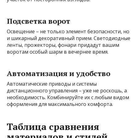
Подсветка ворот
Освещение – не только элемент безопасности, но
и шикарный декоративный прием. Светодиодные
ленты, прожекторы, фонари придадут вашим
воротам особый шарм в вечернее время.
Автоматизация и удобство
Автоматические приводы и системы
дистанционного управления – уже не роскошь, а
необходимость. Комбинируйте их с любым видом
оформления для максимального комфорта.
Таблица сравнения
материалов и стилей