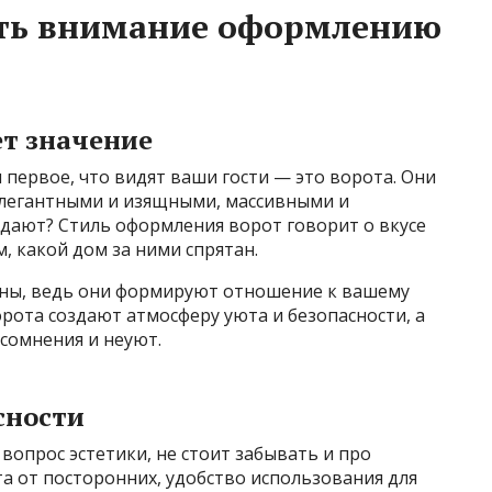
ять внимание оформлению
ет значение
 первое, что видят ваши гости — это ворота. Они
элегантными и изящными, массивными и
дают? Стиль оформления ворот говорит о вкусе
м, какой дом за ними спрятан.
жны, ведь они формируют отношение к вашему
рота создают атмосферу уюта и безопасности, а
сомнения и неуют.
сности
вопрос эстетики, не стоит забывать и про
а от посторонних, удобство использования для