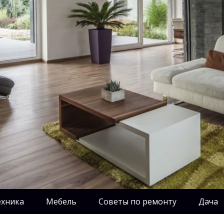
ехника
Мебель
Советы по ремонту
Дача