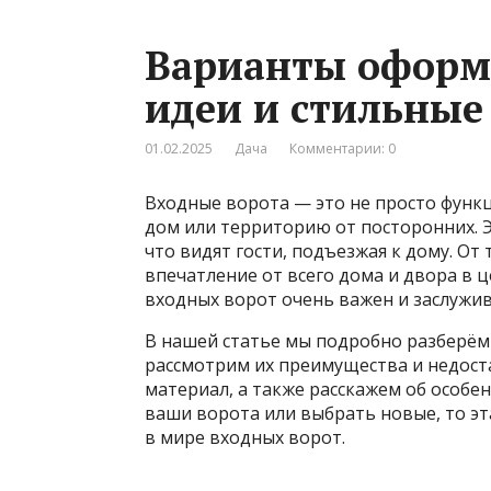
Варианты оформ
идеи и стильные
01.02.2025
Дача
Комментарии: 0
Входные ворота — это не просто функ
дом или территорию от посторонних. Э
что видят гости, подъезжая к дому. От
впечатление от всего дома и двора в
входных ворот очень важен и заслужи
В нашей статье мы подробно разберём
рассмотрим их преимущества и недост
материал, а также расскажем об особен
ваши ворота или выбрать новые, то эт
в мире входных ворот.