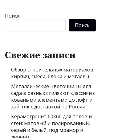
Поиск
Поиск
Свежие записи
Обзор строительных материалов:
кирпич, смеси, блоки и металлы
Металлические цветочницы для
сада в разных стилях от классики с
коваными элементами до лофт и
хай-тек с доставкой по России
Керамогранит 60×60 для полов и
стен: матовый и полированный,
серый и белый, под мрамор и
дерево