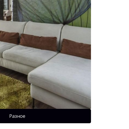
Разное