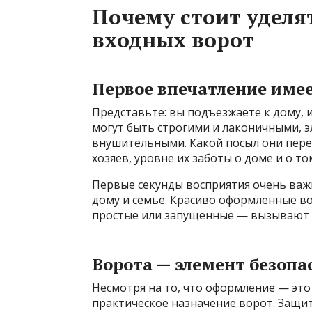
Почему стоит удел
входных ворот
Первое впечатление име
Представьте: вы подъезжаете к дому, и
могут быть строгими и лаконичными, 
внушительными. Какой посыл они пере
хозяев, уровне их заботы о доме и о то
Первые секунды восприятия очень ва
дому и семье. Красиво оформленные во
простые или запущенные — вызывают 
Ворота — элемент безопа
Несмотря на то, что оформление — это 
практическое назначение ворот. Защит