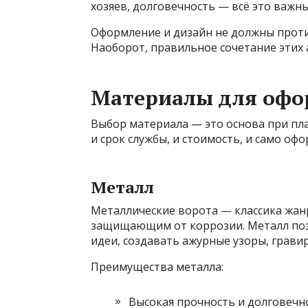
хозяев, долговечность — всё это важн
Оформление и дизайн не должны проти
Наоборот, правильное сочетание этих
Материалы для офо
Выбор материала — это основа при пла
и срок службы, и стоимость, и само оф
Металл
Металлические ворота — классика жанр
защищающим от коррозии. Металл поз
идеи, создавать ажурные узоры, гравир
Преимущества металла:
Высокая прочность и долговечн