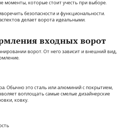
ые моменты, которые стоит учесть при выборе.
воречить безопасности и функциональности.
 аспектов делает ворота идеальными.
рмления входных ворот
нировании ворот. От него зависит и внешний вид,
ормление.
а. Обычно это сталь или алюминий с покрытием,
воляет воплощать самые смелые дизайнерские
овки, ковку.
ость