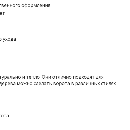
твенного оформления
ет
о ухода
урально и тепло. Они отлично подходят для
 дерева можно сделать ворота в различных стилях
сота