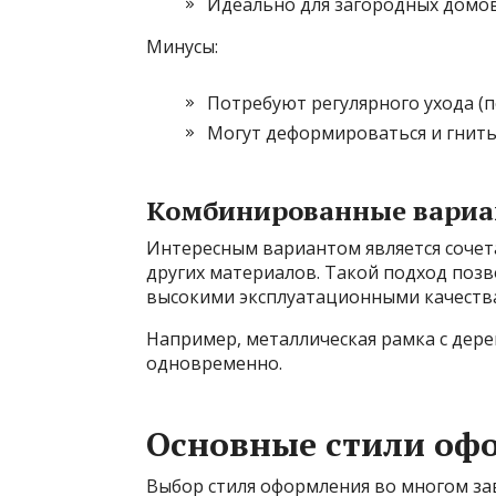
Идеально для загородных домо
Минусы:
Потребуют регулярного ухода (п
Могут деформироваться и гнить
Комбинированные вари
Интересным вариантом является сочета
других материалов. Такой подход позв
высокими эксплуатационными качеств
Например, металлическая рамка с дер
одновременно.
Основные стили оф
Выбор стиля оформления во многом за