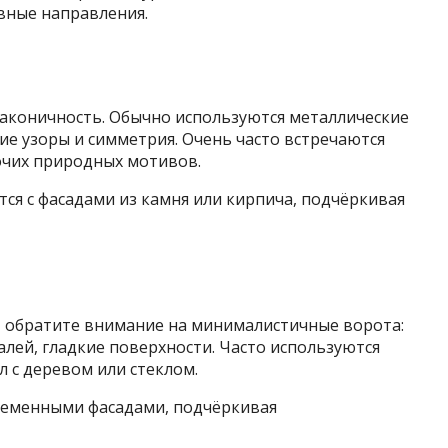
вные направления.
 лаконичность. Обычно используются металлические
кие узоры и симметрия. Очень часто встречаются
очих природных мотивов.
тся с фасадами из камня или кирпича, подчёркивая
, обратите внимание на минималистичные ворота:
алей, гладкие поверхности. Часто используются
с деревом или стеклом.
временными фасадами, подчёркивая