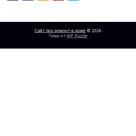
Сайт про ремонт в доме
© 2026
Тема от
WP Puzzle