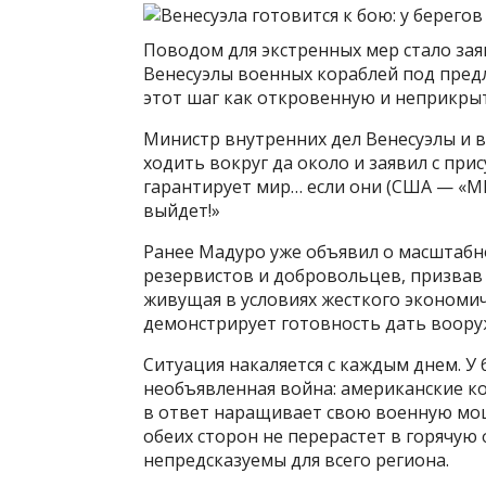
Поводом для экстренных мер стало за
Венесуэлы военных кораблей под пред
этот шаг как откровенную и неприкрыт
Министр внутренних дел Венесуэлы и 
ходить вокруг да около и заявил с пр
гарантирует мир… если они (США — «МК»
выйдет!»
Ранее Мадуро уже объявил о масштабн
резервистов и добровольцев, призвав 
живущая в условиях жесткого экономи
демонстрирует готовность дать воору
Ситуация накаляется с каждым днем. У
необъявленная война: американские ко
в ответ наращивает свою военную мощь
обеих сторон не перерастет в горячую 
непредсказуемы для всего региона.