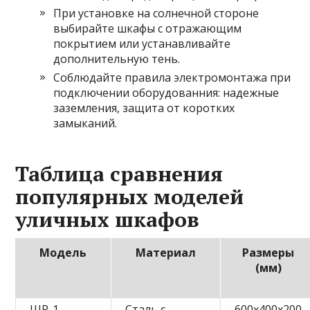
При установке на солнечной стороне
выбирайте шкафы с отражающим
покрытием или устанавливайте
дополнительную тень.
Соблюдайте правила электромонтажа при
подключении оборудованния: надежные
заземления, защита от коротких
замыканий.
Таблица сравнения
популярных моделей
уличных шкафов
Модель
Материал
Размеры
(мм)
ШР-1
Сталь с
600x400x200