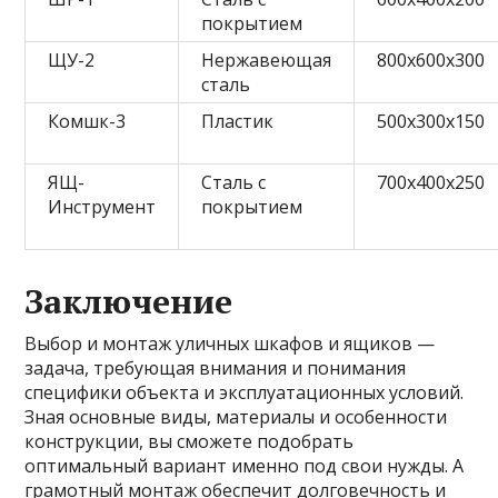
покрытием
ЩУ-2
Нержавеющая
800x600x300
сталь
Комшк-3
Пластик
500x300x150
ЯЩ-
Сталь с
700x400x250
Инструмент
покрытием
Заключение
Выбор и монтаж уличных шкафов и ящиков —
задача, требующая внимания и понимания
специфики объекта и эксплуатационных условий.
Зная основные виды, материалы и особенности
конструкции, вы сможете подобрать
оптимальный вариант именно под свои нужды. А
грамотный монтаж обеспечит долговечность и