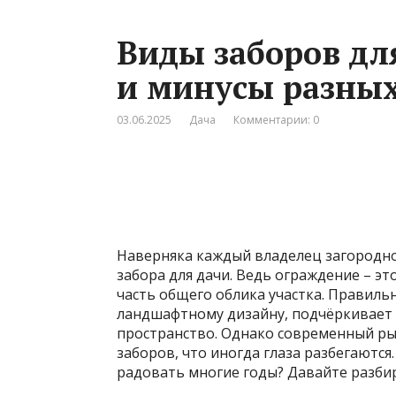
Виды заборов дл
и минусы разны
03.06.2025
Дача
Комментарии: 0
Наверняка каждый владелец загородног
забора для дачи. Ведь ограждение – эт
часть общего облика участка. Правил
ландшафтному дизайну, подчёркивает 
пространство. Однако современный р
заборов, что иногда глаза разбегаются
радовать многие годы? Давайте разбир