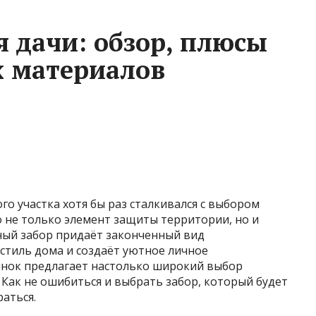
я дачи: обзор, плюсы
х материалов
о участка хотя бы раз сталкивался с выбором
о не только элемент защиты территории, но и
ьный забор придаёт законченный вид
стиль дома и создаёт уютное личное
ынок предлагает настолько широкий выбор
. Как не ошибиться и выбрать забор, который будет
аться.