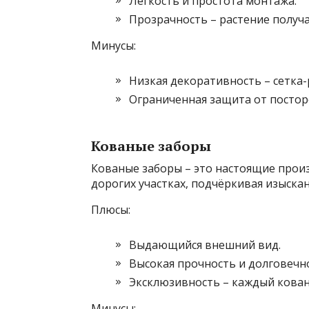
Лёгкость и простота монтажа.
Прозрачность – растение получа
Минусы:
Низкая декоративность – сетка-
Ограниченная защита от посторо
Кованые заборы
Кованые заборы – это настоящие произ
дорогих участках, подчёркивая изыскан
Плюсы:
Выдающийся внешний вид.
Высокая прочность и долговечн
Эксклюзивность – каждый кован
Минусы: