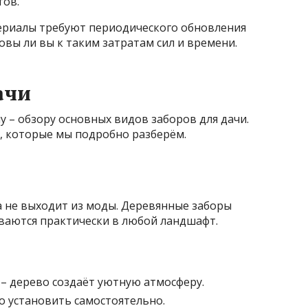
тов.
териалы требуют периодического обновления
овы ли вы к таким затратам сил и времени.
ачи
 – обзору основных видов заборов для дачи.
, которые мы подробно разберём.
да не выходит из моды. Деревянные заборы
ываются практически в любой ландшафт.
 дерево создаёт уютную атмосферу.
о установить самостоятельно.