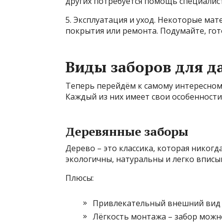
других потребуется помощь специалис
5. Эксплуатация и уход. Некоторые ма
покрытия или ремонта. Подумайте, гот
Виды заборов для д
Теперь перейдём к самому интересному
Каждый из них имеет свои особенности
Деревянные заборы
Дерево – это классика, которая никог
экологичны, натуральны и легко впис
Плюсы:
Привлекательный внешний вид –
Лёгкость монтажа – забор можн