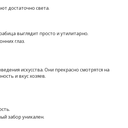
ют достаточно света.
рабица выглядит просто и утилитарно.
нних глаз.
ведения искусства. Они прекрасно смотрятся на
ность и вкус хозяев.
ость.
ый забор уникален.