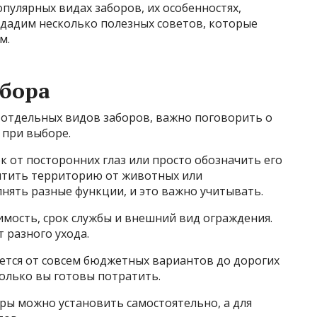
опулярных видах заборов, их особенностях,
 дадим несколько полезных советов, которые
м.
абора
 отдельных видов заборов, важно поговорить о
 при выборе.
ок от посторонних глаз или просто обозначить его
итить территорию от животных или
ять разные функции, и это важно учитывать.
оимость, срок службы и внешний вид ограждения.
 разного ухода.
ется от совсем бюджетных вариантов до дорогих
олько вы готовы потратить.
ры можно установить самостоятельно, а для