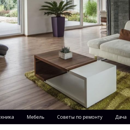
ехника
Мебель
Советы по ремонту
Дача