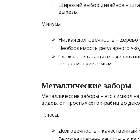
Широкий выбор дизайнов – шта
вырезы.
Минусы:
Низкая долговечность – дерево б
Необходимость регулярного уход
Сложности в защите – деревянн
непросматриваемым.
Металлические заборы
Металлические заборы – это символ н
видов, от простых сеток-рабиц до дек
Плюсы:
Долговечность – качественный 
Высокая степень защиты – зло