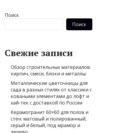
Поиск
Поиск
Свежие записи
Обзор строительных материалов:
кирпич, смеси, блоки и металлы
Металлические цветочницы для
сада в разных стилях от классики с
коваными элементами до лофт и
хай-тек с доставкой по России
Керамогранит 60×60 для полов и
стен: матовый и полированный,
серый и белый, под мрамор и
дерево