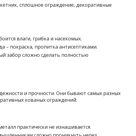
кетник, сплошное ограждение, декоративные
оится влаги, грибка и насекомых.
а – покраска, пропитка антисептиками.
ый забор сложно сделать полностью
адёжности и прочности. Они бывают самых разных
оративных кованых ограждений.
металл практически не изнашивается.
умышленникам сложно проникнуть через