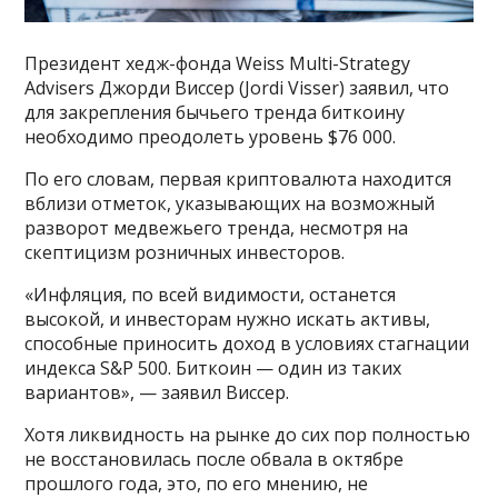
Президент хедж-фонда Weiss Multi-Strategy
Advisers Джорди Виссер (Jordi Visser) заявил, что
для закрепления бычьего тренда биткоину
необходимо преодолеть уровень $76 000.
По его словам, первая криптовалюта находится
вблизи отметок, указывающих на возможный
разворот медвежьего тренда, несмотря на
скептицизм розничных инвесторов.
«Инфляция, по всей видимости, останется
высокой, и инвесторам нужно искать активы,
способные приносить доход в условиях стагнации
индекса S&P 500. Биткоин — один из таких
вариантов», — заявил Виссер.
Хотя ликвидность на рынке до сих пор полностью
не восстановилась после обвала в октябре
прошлого года, это, по его мнению, не