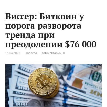
Виссер: Биткоин у
порога разворота
тренда при
преодолении $76 000
15.04.2026
Новости
Комментарии: 0