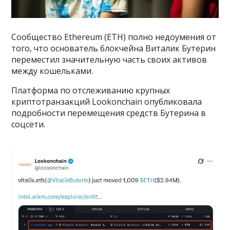
Сообщество Ethereum (ETH) полно недоумения от
того, что основатель блокчейна Виталик Бутерин
переместил значительную часть своих активов
между кошельками.
Платформа по отслеживанию крупных
криптотранзакций Lookonchain опубликовала
подробности перемещения средств Бутерина в
соцсети.