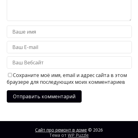
Сохраните моё имя, email и адрес сайта в этом
браузере для последующих моих комментариев
Сайт про ремонт в доме
© 2026
Тема от
WP Puzzle