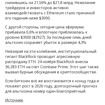
снизившись на 21,56% до $21,8 млрд. Нежелание
трейдеров и инвесторов активно
взаимодействовать с Ethereum стало причиной
его падения ниже $3000.
С другой стороны, сегодня цена эфириума
прибавила 0,6% и вплотную приблизилась к
уровню $3000 ($2927). За последние семь дней
альткоин сохраняет убыток в размере 4,3%.
Невзирая на эти колебания, институциональный
гигант BlackRock проводит агрессивную
распродажу ETH. 24 ноября BlackRock внесла
36,283 ETH на счёт Coinbase Prime. Этот шаг также
вызвал бурные обсуждения в криптосообществе.
Если биткоин всё же восстановится к концу года и
покажет рост в 2026 году, долгосрочный прогноз
для альткоина номер один благоприятный.
Источник