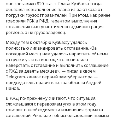
оно составило 820 тыс. т. Глава Кузбасса тогда
объяснял невыполнение плана из-за отказа от
погрузки грузоотправителей. При этом, как ранее
говорили РБК в РЖД, гарантом выполнения
соглашения выступает именно администрация
региона, а не грузовладелец.
Между тем к октябрю Кузбассу удалось
полностью ликвидировать отставание. «За
последний месяц нам удалось нарастить объемы
отгрузки угля на восток, что позволило
наверстать отставание и выполнить соглашение
с РЖД за девять месяцев», — писал в своем
Telegram-канале первый замгубернатора —
председатель правительства области Андрей
Панов.
В РЖД по-прежнему считают, что ситуация,
сложившаяся с перевозкам угля в этом году,
говорит о необходимости изменения формата
соглашений. Речь идет об использовании прямых