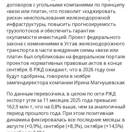
договоров с угольными компаниями по принципу
«вези или плати», что позволит «хэджировать
риски» неиспользования железнодорожной
инфраструктуры, повысить прогнозируемость
грузопотоков и обеспечить гарантии
окупаемости инвестиций. Проект федерального
закона с изменениями в Устав железнодорожного
транспорта в части внедрения схемы «вези или
плати» был опубликован на федеральном портале
проектов нормативных правовых актов в конце
сентября. В РЖД ожидают, что в 2026 году они
будут одобрены, говорила в ноябре
замгендиректора компании Ирина Магнушевская.
По данным перевозчика, в целом по сети РЖД
экспорт угля за 11 месяцев 2025 года превысил
162,9 млн т, что на 0,8% выше, чем за аналогичный
период прошлого года. При этом позитивная
динамика фиксировалась все последние месяцы: в
августе (+0,9%), сентябре (+8,3%), октябре (+14,5%)