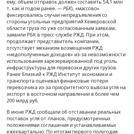
ему, объем отправок должен составить 54,1 млн
т, как и годом ранее. —
РБК
), «массово»
фиксировались случаи непредъявления со
стороны угольных предприятий Кемеровской
области груза по уже согласованным заявкам,
заявили РБК в пресс-службе РЖД. При этом,
продолжает представитель компании,
отсутствует механизм возмещения РЖД
«недополученных доходов» из-за невозможности
использования зарезервированной под уголь
инфраструктуры для перевозки других грузов.
Ранее близкий к РЖД Институт экономики и
транспорта оценивал финансовые потери
перевозчика из-за приоритетного вывоза угля на
экспорт в восточном направлении в более чем
200 млрд руб.
В июне РЖД сообщали об отставании реальных
поставок угля от планов, предусмотренных
положениями соглашения и устанавливаемых
ежеквартально. По итогам первого полугодия