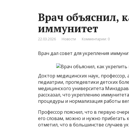
Врач объяснил, 
иммунитет
22.03.2026
Новости
Комментарии: 0
Врач дал совет для укрепления иммуни
Доктор медицинских наук, профессор,
педиатрии, пропедевтики детских бол
медицинского университета Минздрава
рассказал, что укреплению иммунитета
процедуры и нормализация работы вег
Профессор пояснил, что в первую очере
его словам, можно и нужно прибегать 
отметил, что в большинстве случаев у