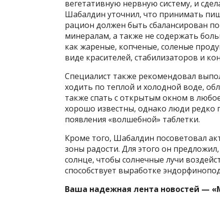
вегетативную нервную систему, и сде
Шабалдин уточнил, что принимать пищу
рацион должен быть сбалансирован по
минералам, а также не содержать бол
как жареные, копченые, соленые проду
виде красителей, стабилизаторов и ко
Специалист также рекомендовал выпо
ходить по теплой и холодной воде, обл
также спать с открытым окном в любое
хорошо известны, однако люди редко 
появления «волшебной» таблетки.
Кроме того, Шабалдин посоветовал ак
зоны радости. Для этого он предложил,
солнце, чтобы солнечные лучи воздейст
способствует выработке эндорфинопод
Ваша надежная лента новостей — «