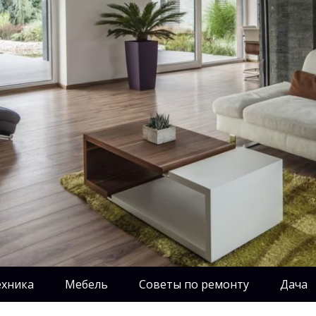
ехника
Мебель
Советы по ремонту
Дача