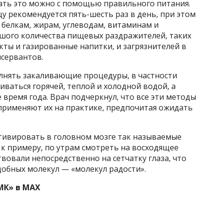
лать это можно с помощью правильного питания.
 рекомендуется пять-шесть раз в день, при этом
 белкам, жирам, углеводам, витаминам и
ьшого количества пищевых раздражителей, таких
кты и газированные напитки, и загрязнителей в
нсервантов.
лнять закаливающие процедуры, в частности
иваться горячей, теплой и холодной водой, а
 время года. Врач подчеркнул, что все эти методы
применяют их на практике, предпочитая ожидать
тивировать в головном мозге так называемые
 к примеру, по утрам смотреть на восходящее
вовали непосредственно на сетчатку глаза, что
обных молекул — «молекул радости».
МК» в MAX