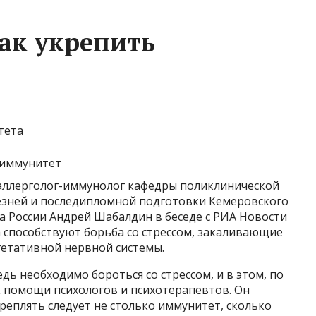
как укрепить
тета
 аллерголог-иммунолог кафедры поликлинической
езней и последипломной подготовки Кемеровского
 России Андрей Шабалдин в беседе с РИА Новости
 способствуют борьба со стрессом, закаливающие
етативной нервной системы.
дь необходимо бороться со стрессом, и в этом, по
к помощи психологов и психотерапевтов. Он
креплять следует не столько иммунитет, сколько