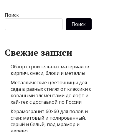
Поиск
Поиск
Свежие записи
Обзор строительных материалов:
кирпич, смеси, блоки и металлы
Металлические цветочницы для
сада в разных стилях от классики с
коваными элементами до лофт и
хай-тек с доставкой по России
Керамогранит 60×60 для полов и
стен: матовый и полированный,
серый и белый, под мрамор и
дерево